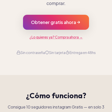
comprar.
Obtener gratis ahora
¿Lo quieres ya? Compra ahora →
Sin contraseña
Sin tarjeta
Entrega en 48hs
¿Cómo funciona?
Consigue 10 seguidores instagram Gratis
—
en solo 3