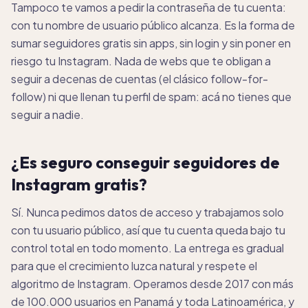
Tampoco te vamos a pedir la contraseña de tu cuenta:
con tu nombre de usuario público alcanza. Es la forma de
sumar seguidores gratis sin apps, sin login y sin poner en
riesgo tu Instagram. Nada de webs que te obligan a
seguir a decenas de cuentas (el clásico follow-for-
follow) ni que llenan tu perfil de spam: acá no tienes que
seguir a nadie.
¿Es seguro conseguir seguidores de
Instagram gratis?
Sí. Nunca pedimos datos de acceso y trabajamos solo
con tu usuario público, así que tu cuenta queda bajo tu
control total en todo momento. La entrega es gradual
para que el crecimiento luzca natural y respete el
algoritmo de Instagram. Operamos desde 2017 con más
de 100.000 usuarios en Panamá y toda Latinoamérica, y