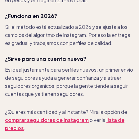
en pesos y entrega en 24-48 horas.
¿Funciona en 2026?
Sí, el método está actualizado a 2026 y se ajusta a los
cambios del algoritmo de Instagram. Por eso la entrega
es gradual y trabajamos con perfiles de calidad.
¿Sirve para una cuenta nueva?
Es ideal justamente para perfiles nuevos: un primer envío
de seguidores ayuda a generar confianza y a atraer
seguidores orgánicos, porque la gente tiende a seguir
cuentas que ya tienen seguidores.
¿Quieres más cantidad y al instante? Mira la opción de
comprar seguidores de Instagram
o ver la
lista de
precios
.