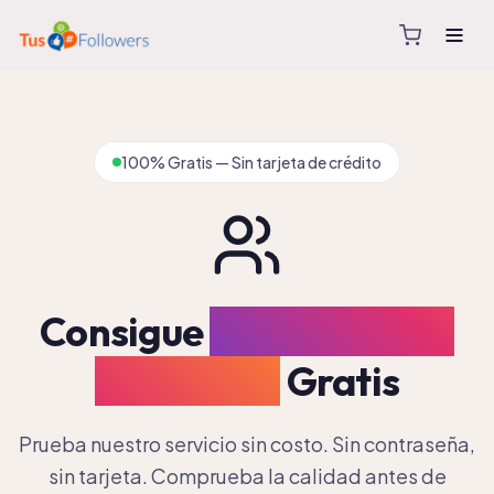
100% Gratis — Sin tarjeta de crédito
Consigue
10
Seguidores
Instagram
Gratis
Prueba nuestro servicio sin costo. Sin contraseña,
sin tarjeta. Comprueba la calidad antes de