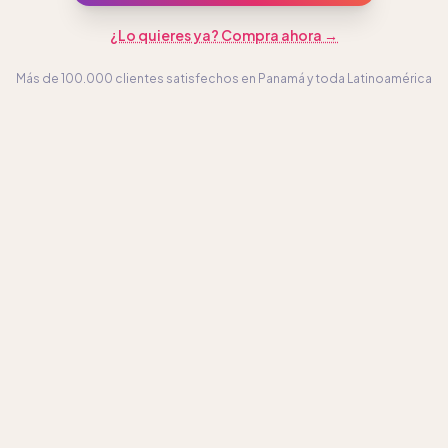
¿Lo quieres ya? Compra ahora →
Más de 100.000 clientes satisfechos en Panamá y toda Latinoamérica