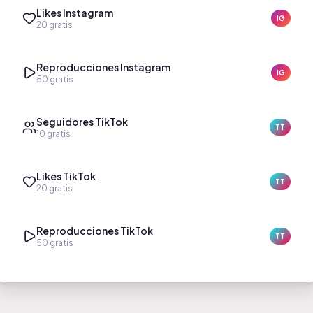
Likes Instagram
IG
20
gratis
Reproducciones Instagram
IG
50
gratis
Seguidores TikTok
TT
10
gratis
Likes TikTok
TT
20
gratis
Reproducciones TikTok
TT
50
gratis