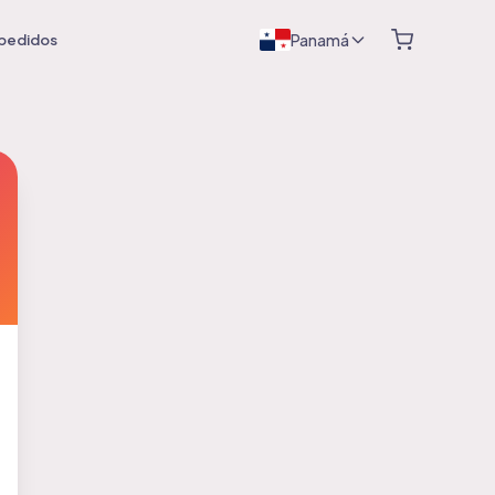
Panamá
 pedidos