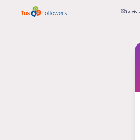
Servici