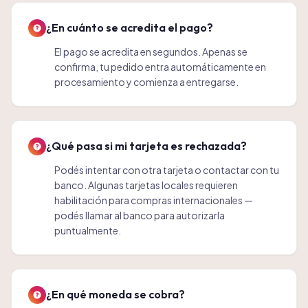
¿En cuánto se acredita el pago?
El pago se acredita en segundos. Apenas se
confirma, tu pedido entra automáticamente en
procesamiento y comienza a entregarse.
¿Qué pasa si mi tarjeta es rechazada?
Podés intentar con otra tarjeta o contactar con tu
banco. Algunas tarjetas locales requieren
habilitación para compras internacionales —
podés llamar al banco para autorizarla
puntualmente.
¿En qué moneda se cobra?