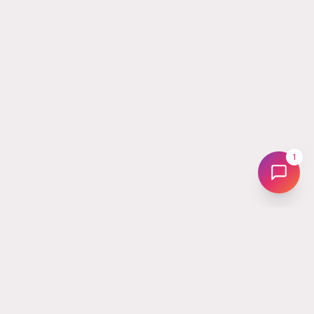
1
Tus
Followers