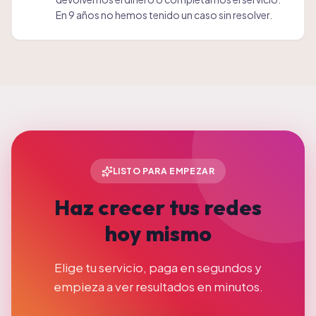
En 9 años no hemos tenido un caso sin resolver.
LISTO PARA EMPEZAR
Haz crecer tus redes
hoy mismo
Elige tu servicio, paga en segundos y
empieza a ver resultados en minutos.