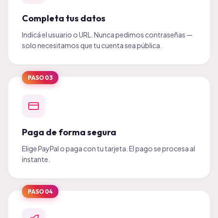
Completa tus datos
Indicá el usuario o URL. Nunca pedimos contraseñas —
solo necesitamos que tu cuenta sea pública.
PASO
03
Paga de forma segura
Elige PayPal o paga con tu tarjeta. El pago se procesa al
instante.
PASO
04