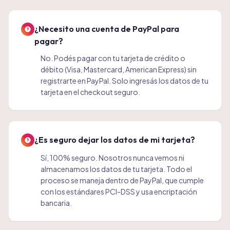
¿Necesito una cuenta de PayPal para
pagar?
No. Podés pagar con tu tarjeta de crédito o
débito (Visa, Mastercard, American Express) sin
registrarte en PayPal. Solo ingresás los datos de tu
tarjeta en el checkout seguro.
¿Es seguro dejar los datos de mi tarjeta?
Sí, 100% seguro. Nosotros nunca vemos ni
almacenamos los datos de tu tarjeta. Todo el
proceso se maneja dentro de PayPal, que cumple
con los estándares PCI-DSS y usa encriptación
bancaria.