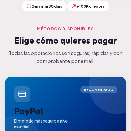
Garantía 30 días
+100K clientes
MÉTODOS DISPONIBLES
Elige cómo quieres pagar
Todas las operaciones son seguras, rápidas y con
comprobante por email.
RECOMENDADO
PayPal
El método más seguro a nivel
mundial