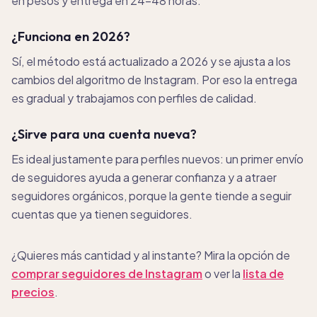
en pesos y entrega en 24-48 horas.
¿Funciona en 2026?
Sí, el método está actualizado a 2026 y se ajusta a los
cambios del algoritmo de Instagram. Por eso la entrega
es gradual y trabajamos con perfiles de calidad.
¿Sirve para una cuenta nueva?
Es ideal justamente para perfiles nuevos: un primer envío
de seguidores ayuda a generar confianza y a atraer
seguidores orgánicos, porque la gente tiende a seguir
cuentas que ya tienen seguidores.
¿Quieres más cantidad y al instante? Mira la opción de
comprar seguidores de Instagram
o ver la
lista de
precios
.