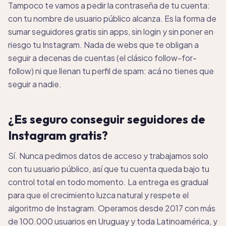
Tampoco te vamos a pedir la contraseña de tu cuenta:
con tu nombre de usuario público alcanza. Es la forma de
sumar seguidores gratis sin apps, sin login y sin poner en
riesgo tu Instagram. Nada de webs que te obligan a
seguir a decenas de cuentas (el clásico follow-for-
follow) ni que llenan tu perfil de spam: acá no tienes que
seguir a nadie.
¿Es seguro conseguir seguidores de
Instagram gratis?
Sí. Nunca pedimos datos de acceso y trabajamos solo
con tu usuario público, así que tu cuenta queda bajo tu
control total en todo momento. La entrega es gradual
para que el crecimiento luzca natural y respete el
algoritmo de Instagram. Operamos desde 2017 con más
de 100.000 usuarios en Uruguay y toda Latinoamérica, y