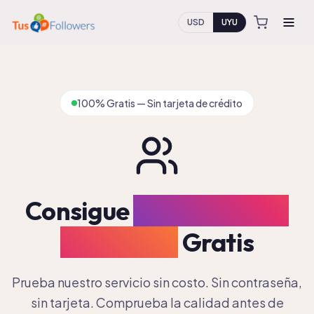
USD
UYU
100% Gratis — Sin tarjeta de crédito
Consigue
10
Seguidores
Instagram
Gratis
Prueba nuestro servicio sin costo. Sin contraseña,
sin tarjeta. Comprueba la calidad antes de