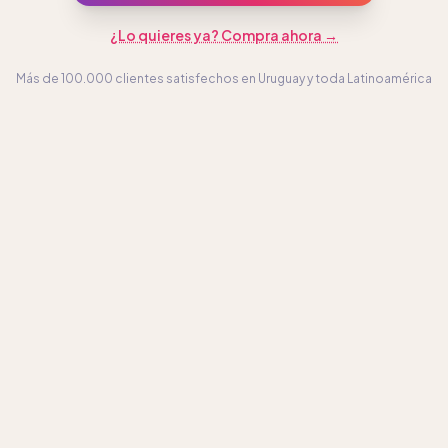
¿Lo quieres ya? Compra ahora →
Más de 100.000 clientes satisfechos en Uruguay y toda Latinoamérica