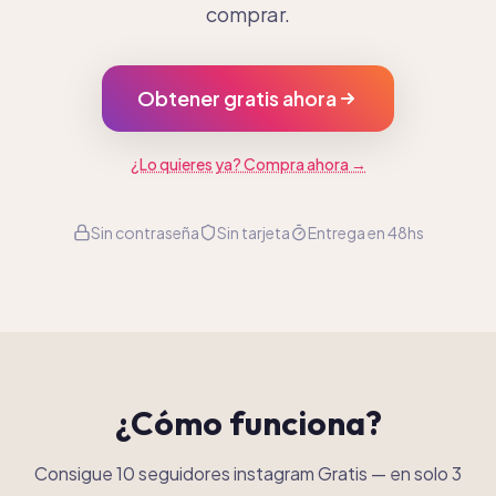
comprar.
Obtener gratis ahora
¿Lo quieres ya? Compra ahora →
Sin contraseña
Sin tarjeta
Entrega en 48hs
¿Cómo funciona?
Consigue 10 seguidores instagram Gratis
—
en solo 3