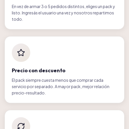
En vez de armar 3 o 5 pedidos distintos, eliges un pack y
listo. Ingresás el usuario una vez y nosotros repartimos
todo.
Precio con descuento
El pack siempre cuesta menos que comprar cada
servicio por separado. A mayor pack, mejor relación
precio-resultado.