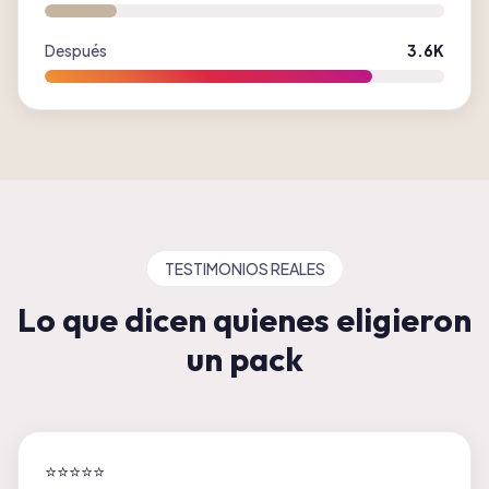
Después
3.6K
TESTIMONIOS REALES
Lo que dicen quienes eligieron
un pack
⭐
⭐
⭐
⭐
⭐