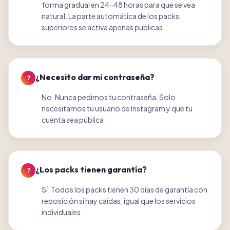
forma gradual en 24-48 horas para que se vea
natural. La parte automática de los packs
superiores se activa apenas publicas.
¿Necesito dar mi contraseña?
?
No. Nunca pedimos tu contraseña. Solo
necesitamos tu usuario de Instagram y que tu
cuenta sea pública.
¿Los packs tienen garantía?
?
Sí. Todos los packs tienen 30 días de garantía con
reposición si hay caídas, igual que los servicios
individuales.