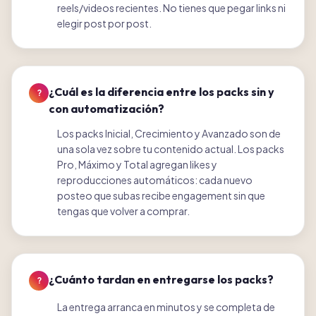
reels/videos recientes. No tienes que pegar links ni
elegir post por post.
¿Cuál es la diferencia entre los packs sin y
?
con automatización?
Los packs Inicial, Crecimiento y Avanzado son de
una sola vez sobre tu contenido actual. Los packs
Pro, Máximo y Total agregan likes y
reproducciones automáticos: cada nuevo
posteo que subas recibe engagement sin que
tengas que volver a comprar.
¿Cuánto tardan en entregarse los packs?
?
La entrega arranca en minutos y se completa de