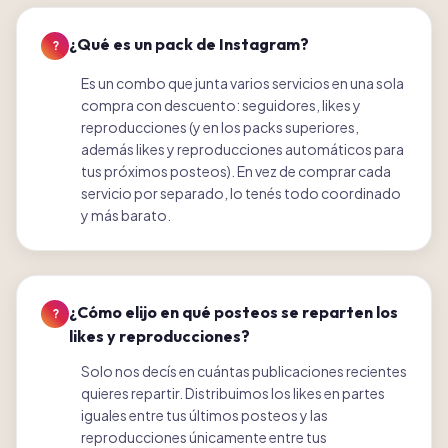
¿Qué es un pack de Instagram?
?
Es un combo que junta varios servicios en una sola
compra con descuento: seguidores, likes y
reproducciones (y en los packs superiores,
además likes y reproducciones automáticos para
tus próximos posteos). En vez de comprar cada
servicio por separado, lo tenés todo coordinado
y más barato.
¿Cómo elijo en qué posteos se reparten los
?
likes y reproducciones?
Solo nos decís en cuántas publicaciones recientes
quieres repartir. Distribuimos los likes en partes
iguales entre tus últimos posteos y las
reproducciones únicamente entre tus