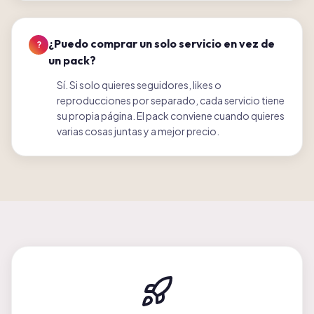
¿Puedo comprar un solo servicio en vez de
?
un pack?
Sí. Si solo quieres seguidores, likes o
reproducciones por separado, cada servicio tiene
su propia página. El pack conviene cuando quieres
varias cosas juntas y a mejor precio.