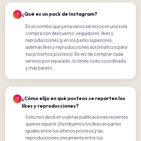
¿Qué es un pack de Instagram?
?
Es un combo que junta varios servicios en una sola
compra con descuento: seguidores, likes y
reproducciones (y en los packs superiores,
además likes y reproducciones automáticos para
tus próximos posteos). En vez de comprar cada
servicio por separado, lo tenés todo coordinado
y más barato.
¿Cómo elijo en qué posteos se reparten los
?
likes y reproducciones?
Solo nos decís en cuántas publicaciones recientes
quieres repartir. Distribuimos los likes en partes
iguales entre tus últimos posteos y las
reproducciones únicamente entre tus