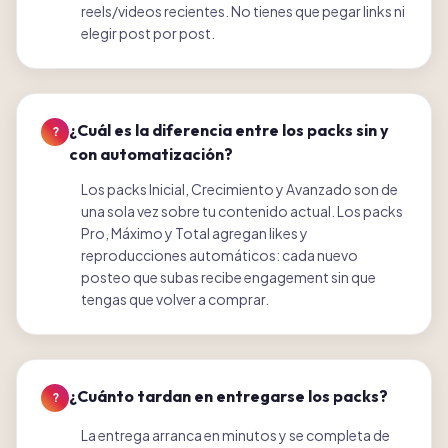
reels/videos recientes. No tienes que pegar links ni
elegir post por post.
¿Cuál es la diferencia entre los packs sin y
?
con automatización?
Los packs Inicial, Crecimiento y Avanzado son de
una sola vez sobre tu contenido actual. Los packs
Pro, Máximo y Total agregan likes y
reproducciones automáticos: cada nuevo
posteo que subas recibe engagement sin que
tengas que volver a comprar.
¿Cuánto tardan en entregarse los packs?
?
La entrega arranca en minutos y se completa de