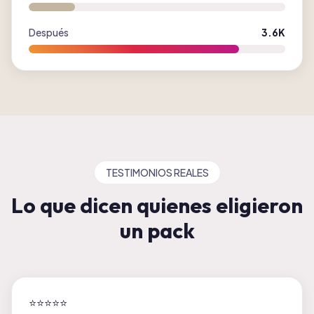
Después
3.6K
TESTIMONIOS REALES
Lo que dicen quienes eligieron
un pack
⭐
⭐
⭐
⭐
⭐