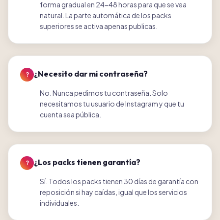
forma gradual en 24-48 horas para que se vea
natural. La parte automática de los packs
superiores se activa apenas publicas.
¿Necesito dar mi contraseña?
?
No. Nunca pedimos tu contraseña. Solo
necesitamos tu usuario de Instagram y que tu
cuenta sea pública.
¿Los packs tienen garantía?
?
Sí. Todos los packs tienen 30 días de garantía con
reposición si hay caídas, igual que los servicios
individuales.