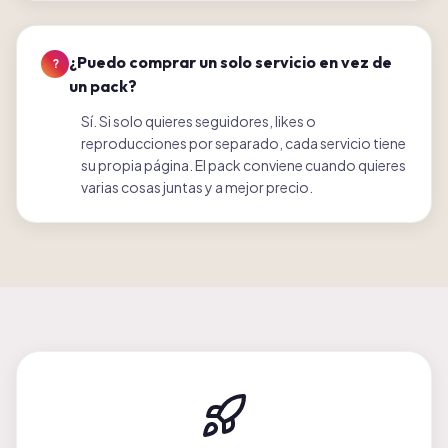
¿Puedo comprar un solo servicio en vez de
?
un pack?
Sí. Si solo quieres seguidores, likes o
reproducciones por separado, cada servicio tiene
su propia página. El pack conviene cuando quieres
varias cosas juntas y a mejor precio.