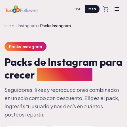
USD
MXN
Inicio
›
Instagram
›
Packs Instagram
Packs Instagram
Packs de Instagram para
crecer
todo en uno
Seguidores, likes y reproducciones combinados
en un solo combo con descuento. Eliges el pack,
ingresás tu usuario y nos decís en cuántos
posteos repartir.