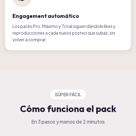
Engagement automático
Los packs Pro, Máximo y Total siguen dándole likes y
reproducciones a cada nuevo posteo que subas, sin
volver a comprar.
SÚPER FÁCIL
Cómo funciona el pack
En 3 pasos y menos de 2 minutos