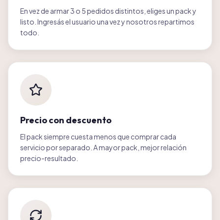
En vez de armar 3 o 5 pedidos distintos, eliges un pack y
listo. Ingresás el usuario una vez y nosotros repartimos
todo.
Precio con descuento
El pack siempre cuesta menos que comprar cada
servicio por separado. A mayor pack, mejor relación
precio-resultado.