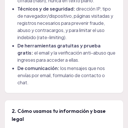
cifrada (hash); nunca en texto plano.
Técnicos y de seguridad:
dirección IP, tipo
de navegador/dispositivo, páginas visitadas y
registros necesarios para prevenir fraude,
abuso y contracargos, y para limitar el uso
indebido (rate-limiting).
De herramientas gratuitas y prueba
gratis:
el email y la verificación anti-abuso que
ingreses para acceder a ellas.
De comunicación:
los mensajes que nos
envías por email, formulario de contacto o
chat.
2. Cómo usamos tu información y base
legal