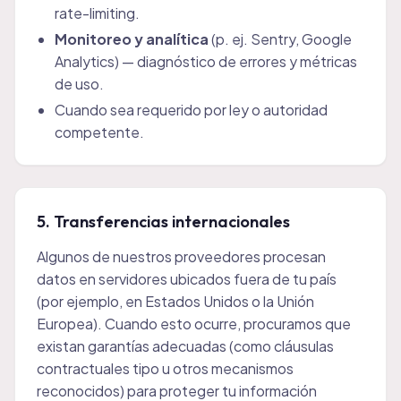
rate-limiting.
Monitoreo y analítica
(p. ej. Sentry, Google
Analytics) — diagnóstico de errores y métricas
de uso.
Cuando sea requerido por ley o autoridad
competente.
5. Transferencias internacionales
Algunos de nuestros proveedores procesan
datos en servidores ubicados fuera de tu país
(por ejemplo, en Estados Unidos o la Unión
Europea). Cuando esto ocurre, procuramos que
existan garantías adecuadas (como cláusulas
contractuales tipo u otros mecanismos
reconocidos) para proteger tu información