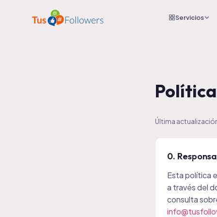
Servicios
Polític
Última actualización
0. Responsa
Esta política
a través del 
consulta sobre
info@tusfoll