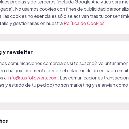
kies propias y de terceros (incluida Google Analytics para medi
gada). No usamos cookies con fines de publicidad personaliza
, las cookies no esenciales sólo se activan tras tu consentim
alle y gestionarlas en nuestra
Política de Cookies
.
g y newsletter
mos comunicaciones comerciales si te suscribís voluntariame
 en cualquier momento desde el enlace incluido en cada email
s a
info@tusfollowers.com
. Las comunicaciones transaccion
es y estado de tu pedido) no son marketing y se envían como 
chos