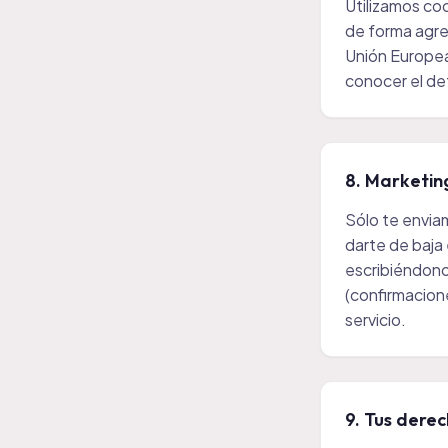
Utilizamos coo
de forma agre
Unión Europea
conocer el det
8. Marketin
Sólo te envia
darte de baja
escribiéndono
(confirmacion
servicio.
9. Tus dere