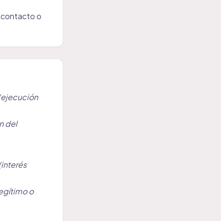
e contacto o
(ejecución
n del
(interés
legítimo o