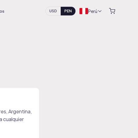
Perú
os
USD
PEN
es, Argentina,
a cualquier