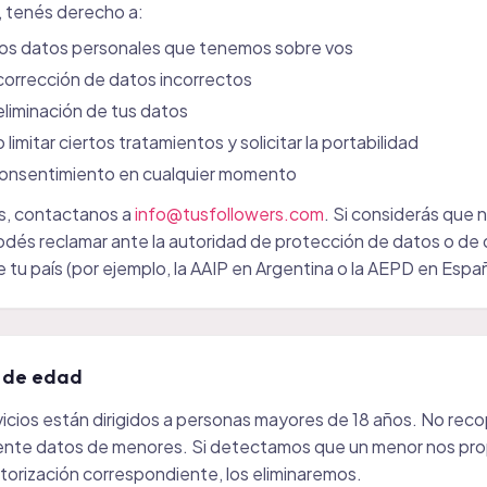
, tenés derecho a:
los datos personales que tenemos sobre vos
a corrección de datos incorrectos
a eliminación de tus datos
limitar ciertos tratamientos y solicitar la portabilidad
 consentimiento en cualquier momento
os, contactanos a
info@tusfollowers.com
. Si considerás que
 podés reclamar ante la autoridad de protección de datos o de
 tu país (por ejemplo, la AAIP en Argentina o la AEPD en Espa
s de edad
icios están dirigidos a personas mayores de 18 años. No rec
nte datos de menores. Si detectamos que un menor nos pr
utorización correspondiente, los eliminaremos.