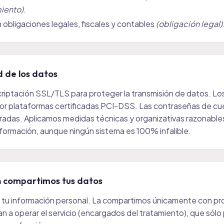
iento)
.
 obligaciones legales, fiscales y contables
(obligación legal)
d de los datos
criptación SSL/TLS para proteger la transmisión de datos. L
r plataformas certificadas PCI-DSS. Las contraseñas de cu
radas. Aplicamos medidas técnicas y organizativas razonable
nformación, aunque ningún sistema es 100% infalible.
n compartimos tus datos
tu información personal. La compartimos únicamente con p
n a operar el servicio (encargados del tratamiento), que sólo