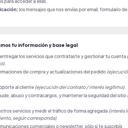
s para acceder a ellas.
cación:
los mensajes que nos envías por email, formulario d
mos tu información y base legal
entregar los servicios que contrataste y gestionar tu cuenta
o)
.
firmaciones de compra y actualizaciones del pedido
(ejecució
oporte al cliente
(ejecución del contrato / interés legítimo)
.
aude, abuso y contracargos, y mantener la seguridad del sitio
stros servicios y medir el tráfico de forma agregada
(interés 
ento, según corresponda)
.
municaciones comerciales o newsletter, sólo si te suscribís