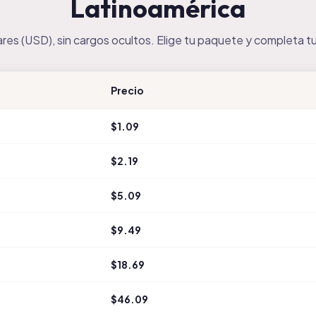
Latinoamérica
lares (USD), sin cargos ocultos. Elige tu paquete y completa t
Precio
$1.09
$2.19
$5.09
$9.49
$18.69
$46.09