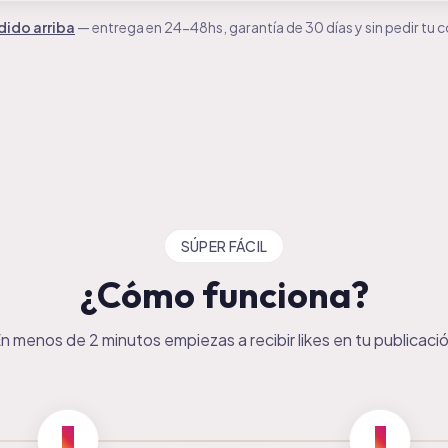
dido arriba
— entrega en 24-48hs, garantía de 30 días y sin pedir tu 
SÚPER FÁCIL
¿Cómo funciona?
n menos de 2 minutos empiezas a recibir likes en tu publicaci
2
3