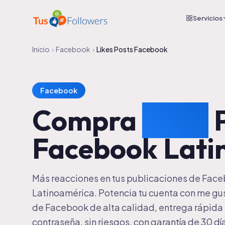
Servicios
Inicio
›
Facebook
›
Likes Posts Facebook
Facebook
Compra
Likes
P
Facebook Lati
Más reacciones en tus publicaciones de Fac
Latinoamérica. Potencia tu cuenta con me gu
de Facebook de alta calidad, entrega rápida 
contraseña, sin riesgos, con garantía de 30 dí