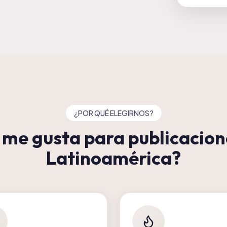
¿POR QUÉ ELEGIRNOS?
 me gusta para publicacion
Latinoamérica?