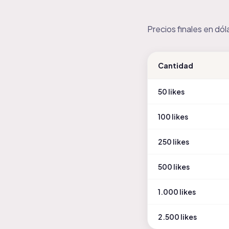
Precios finales en dó
Cantidad
50
likes
100
likes
250
likes
500
likes
1.000
likes
2.500
likes