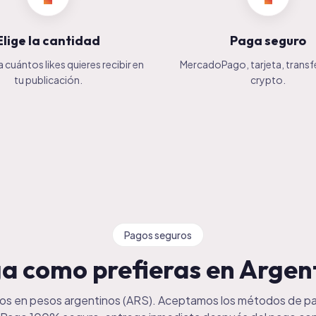
Elige la cantidad
Paga seguro
 cuántos likes quieres recibir en
MercadoPago, tarjeta, transf
tu publicación.
crypto.
Pagos seguros
a como prefieras en Argen
ios en pesos argentinos (ARS). Aceptamos los métodos de 