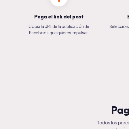
Pega el link del post
Copia la URL de la publicación de
Selecciona
Facebook que quieres impulsar.
Pag
Todos los prec