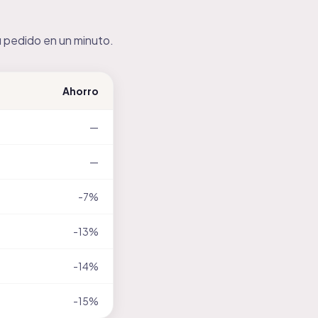
u pedido en un minuto.
Ahorro
—
—
-7%
-13%
-14%
-15%