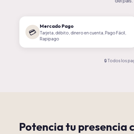
del país
Mercado Pago
💳
Tarjeta, débito, dinero en cuenta, Pago Fácil,
Rapipago
🔒
Todos los pag
Potencia tu presencia 