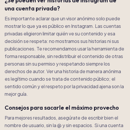
¿Se pueden ver historias de Instagram de
una cuenta privada?
Es importante aclarar que un visor anónimo solo puede
mostrar lo que ya es público en Instagram. Las cuentas
privadas eligieron limitar quién ve su contenido y esa
decisión se respeta: no mostramos sus historias ni sus
publicaciones. Te recomendamos usar la herramienta de
forma responsable, sin redistribuir el contenido de otras
personas sin su permiso y respetando siempre los
derechos de autor. Ver una historia de manera anónima
es legítimo cuando se trata de contenido público; el
sentido común y el respeto por la privacidad ajena son la
mejor guía.
Consejos para sacarle el máximo provecho
Para mejores resultados, asegúrate de escribir bien el
nombre de usuario, sin la @ y sin espacios. Si una cuenta