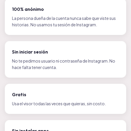
100% anónimo
La persona dueña de la cuenta nunca sabe que viste sus
historias. No usamos tu sesión de Instagram.
Sin iniciar sesión
No te pedimos usuario ni contraseña de Instagram. No
hace falta tener cuenta.
Gratis
Usa el visor todas las veces que quieras, sin costo.
Sin instalar apps