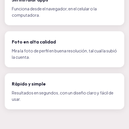
Funciona desde el navegador, en el celular o la
computadora.
Foto en alta calidad
Mira la foto de perfil en buena resolución, tal cual la subió
la cuenta.
Rápido y simple
Resultados en segundos, con un diseño claro y fácil de
usar.