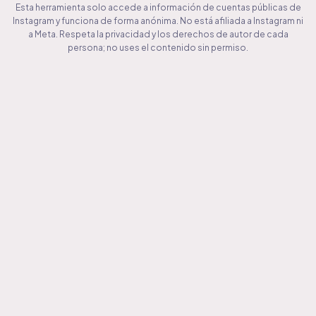
Esta herramienta solo accede a información de cuentas públicas de
Instagram y funciona de forma anónima. No está afiliada a Instagram ni
a Meta. Respeta la privacidad y los derechos de autor de cada
persona; no uses el contenido sin permiso.