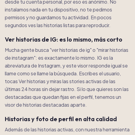
desde tu cuenta personal, por eso es anónimo. No
instalamos nada en tu dispositivo, no te pedimos
permisos y no guardamos tu actividad. En pocos
segundos ves las historias listas para reproducir.
Ver historias de IG: es lo mismo, más corto
Mucha gente busca "ver historias de ig" o "mirar historias
de instagram": es exactamente lo mismo. IG es la
abreviatura de Instagram, y este visor responde igual se
llame como se llame la búsqueda. Escribes el usuario,
tocas Ver historias y miras las stories activas de las
últimas 24 horas sin dejar rastro. Si lo que quieres son las
destacadas que quedan fijas en el perfil, tenemos un
visor de historias destacadas aparte.
Historias y foto de perfil en alta calidad
Además de las historias activas, con nuestra herramienta