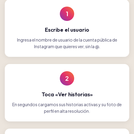
1
Escribe el usuario
Ingresa el nombre de usuario de la cuenta pública de
Instagram que quieres ver, sin la @.
2
Toca «Ver historias»
En segundos cargamos sus historias activas y su foto de
perfil en alta resolución.