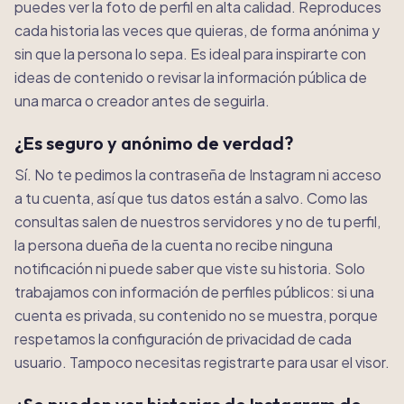
puedes ver la foto de perfil en alta calidad. Reproduces
cada historia las veces que quieras, de forma anónima y
sin que la persona lo sepa. Es ideal para inspirarte con
ideas de contenido o revisar la información pública de
una marca o creador antes de seguirla.
¿Es seguro y anónimo de verdad?
Sí. No te pedimos la contraseña de Instagram ni acceso
a tu cuenta, así que tus datos están a salvo. Como las
consultas salen de nuestros servidores y no de tu perfil,
la persona dueña de la cuenta no recibe ninguna
notificación ni puede saber que viste su historia. Solo
trabajamos con información de perfiles públicos: si una
cuenta es privada, su contenido no se muestra, porque
respetamos la configuración de privacidad de cada
usuario. Tampoco necesitas registrarte para usar el visor.