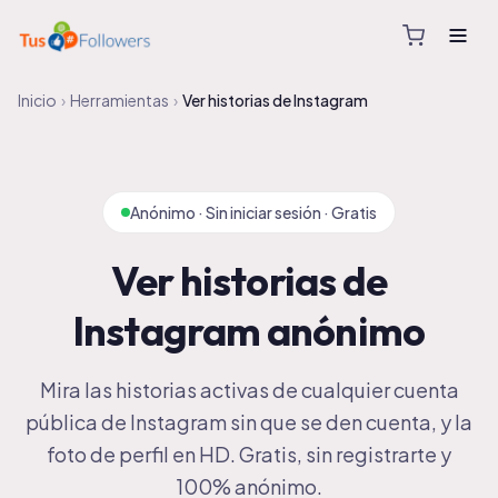
Inicio
›
Herramientas
›
Ver historias de Instagram
Anónimo · Sin iniciar sesión · Gratis
Ver historias de
Instagram anónimo
Mira las historias activas de cualquier cuenta
pública de Instagram sin que se den cuenta, y la
foto de perfil en HD. Gratis, sin registrarte y
100% anónimo.