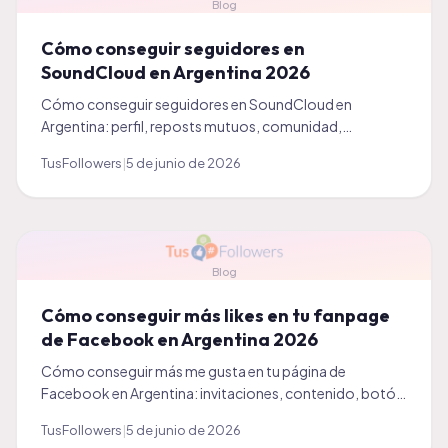
Blog
Cómo conseguir seguidores en
SoundCloud en Argentina 2026
Cómo conseguir seguidores en SoundCloud en
Argentina: perfil, reposts mutuos, comunidad,
constancia y un impulso inicial. Guía práctica 2026 para
TusFollowers
|
5 de junio de 2026
artistas.
Blog
Cómo conseguir más likes en tu fanpage
de Facebook en Argentina 2026
Cómo conseguir más me gusta en tu página de
Facebook en Argentina: invitaciones, contenido, botón
CTA y un impulso inicial. Guía práctica 2026.
TusFollowers
|
5 de junio de 2026