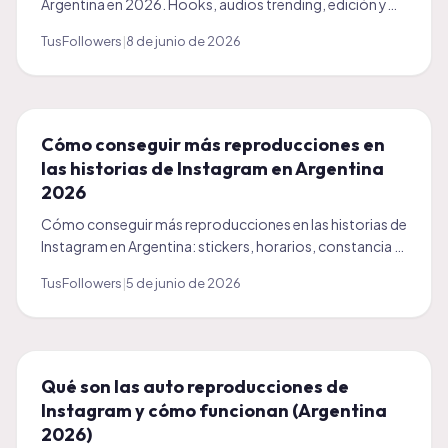
Argentina en 2026. Hooks, audios trending, edición y
casos reales. Guía completa y honesta.
TusFollowers
|
8 de junio de 2026
Cómo conseguir más reproducciones en
las historias de Instagram en Argentina
2026
Cómo conseguir más reproducciones en las historias de
Instagram en Argentina: stickers, horarios, constancia y
un impulso inicial. Guía práctica 2026.
TusFollowers
|
5 de junio de 2026
Qué son las auto reproducciones de
Instagram y cómo funcionan (Argentina
2026)