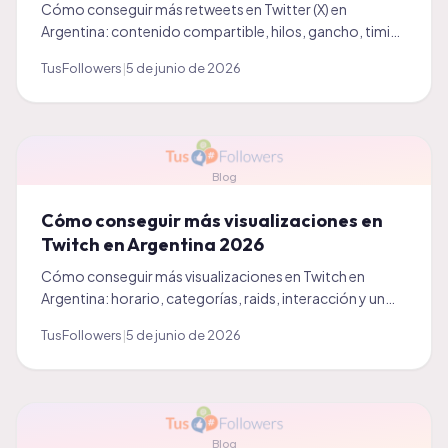
Cómo conseguir más retweets en Twitter (X) en
Argentina: contenido compartible, hilos, gancho, timing
y un impulso inicial. Guía práctica 2026 para crecer.
TusFollowers
|
5 de junio de 2026
Blog
Cómo conseguir más visualizaciones en
Twitch en Argentina 2026
Cómo conseguir más visualizaciones en Twitch en
Argentina: horario, categorías, raids, interacción y un
impulso inicial. Guía práctica 2026 para streamers.
TusFollowers
|
5 de junio de 2026
Blog