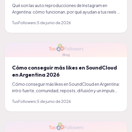
Qué son las auto reproducciones de Instagram en
Argentina: cómo funcionan, por qué ayudan a tus reels y
cuándo conviene activarlas. Guía clara 2026.
TusFollowers
|
5 de junio de 2026
Blog
Cómo conseguir más likes en SoundCloud
en Argentina 2026
Cómo conseguir más likes en SoundCloud en Argentina:
intro fuerte, comunidad, reposts, difusión y un impulso
inicial. Guía práctica 2026 para artistas.
TusFollowers
|
5 de junio de 2026