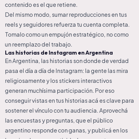
contenido es el que retiene.
Del mismo modo, sumar
reproducciones
en tus
reels y
seguidores
refuerza tu cuenta completa.
Tomalo como un empujón estratégico, no como
un reemplazo del trabajo.
Las historias de Instagram en Argentina
En Argentina, las historias son donde de verdad
pasa el día a día de Instagram: la gente las mira
religiosamente y los stickers interactivos
generan muchísima participación. Por eso
conseguir vistas en tus historias acá es clave para
sostener el vínculo con tu audiencia. Aprovechá
las encuestas y preguntas, que el público
argentino responde con ganas, y publicá en los