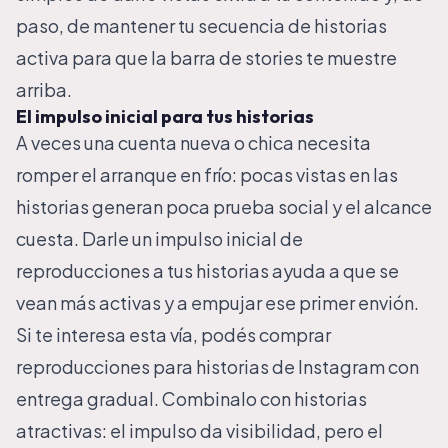
paso, de mantener tu secuencia de historias
activa para que la barra de stories te muestre
arriba.
El impulso inicial para tus historias
A veces una cuenta nueva o chica necesita
romper el arranque en frío: pocas vistas en las
historias generan poca prueba social y el alcance
cuesta. Darle un impulso inicial de
reproducciones a tus historias ayuda a que se
vean más activas y a empujar ese primer envión.
Si te interesa esta vía, podés
comprar
reproducciones para historias de Instagram
con
entrega gradual. Combinalo con historias
atractivas: el impulso da visibilidad, pero el