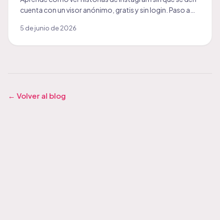
cuenta con un visor anónimo, gratis y sin login. Paso a
paso seguro para cuentas públicas.
5 de junio de 2026
← Volver al blog