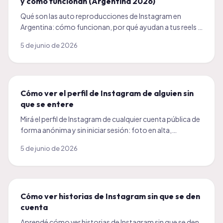
y cómo funcionan (Argentina 2026)
Qué son las auto reproducciones de Instagram en
Argentina: cómo funcionan, por qué ayudan a tus reels y
cuándo conviene activarlas. Guía clara 2026.
5 de junio de 2026
Cómo ver el perfil de Instagram de alguien sin
que se entere
Mirá el perfil de Instagram de cualquier cuenta pública de
forma anónima y sin iniciar sesión: foto en alta,
publicaciones y datos, sin que se entere.
5 de junio de 2026
Cómo ver historias de Instagram sin que se den
cuenta
Aprendé cómo ver historias de Instagram sin que se den