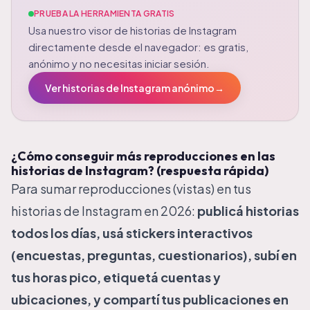
PRUEBA LA HERRAMIENTA GRATIS
Usa nuestro visor de historias de Instagram
directamente desde el navegador: es gratis,
anónimo y no necesitas iniciar sesión.
Ver historias de Instagram anónimo
→
¿Cómo conseguir más reproducciones en las
historias de Instagram? (respuesta rápida)
Para sumar reproducciones (vistas) en tus
historias de Instagram en 2026:
publicá historias
todos los días, usá stickers interactivos
(encuestas, preguntas, cuestionarios), subí en
tus horas pico, etiquetá cuentas y
ubicaciones, y compartí tus publicaciones en