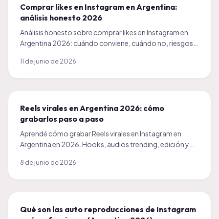
Comprar likes en Instagram en Argentina:
análisis honesto 2026
Análisis honesto sobre comprar likes en Instagram en
Argentina 2026: cuándo conviene, cuándo no, riesgos
reales y cómo elegir proveedor confiable.
11 de junio de 2026
Reels virales en Argentina 2026: cómo
grabarlos paso a paso
Aprendé cómo grabar Reels virales en Instagram en
Argentina en 2026. Hooks, audios trending, edición y
casos reales. Guía completa y honesta.
8 de junio de 2026
Qué son las auto reproducciones de Instagram