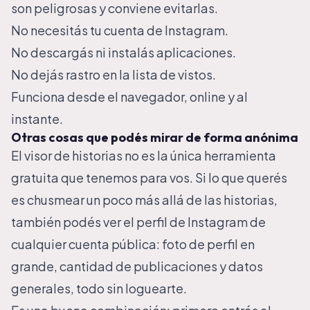
son peligrosas y conviene evitarlas.
No necesitás tu cuenta de Instagram.
No descargás ni instalás aplicaciones.
No dejás rastro en la lista de vistos.
Funciona desde el navegador, online y al
instante.
Otras cosas que podés mirar de forma anónima
El visor de historias no es la única herramienta
gratuita que tenemos para vos. Si lo que querés
es chusmear un poco más allá de las historias,
también podés
ver el perfil de Instagram
de
cualquier cuenta pública: foto de perfil en
grande, cantidad de publicaciones y datos
generales, todo sin loguearte.