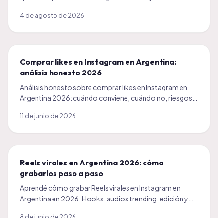
real para que tu audiencia de Argentina crezca sola.
4 de agosto de 2026
Comprar likes en Instagram en Argentina:
análisis honesto 2026
Análisis honesto sobre comprar likes en Instagram en
Argentina 2026: cuándo conviene, cuándo no, riesgos
reales y cómo elegir proveedor confiable.
11 de junio de 2026
Reels virales en Argentina 2026: cómo
grabarlos paso a paso
Aprendé cómo grabar Reels virales en Instagram en
Argentina en 2026. Hooks, audios trending, edición y
casos reales. Guía completa y honesta.
8 de junio de 2026