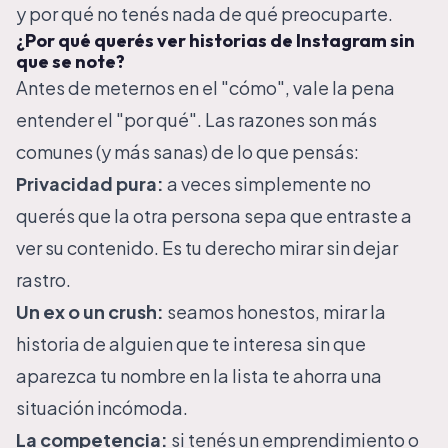
y por qué no tenés nada de qué preocuparte.
¿Por qué querés ver historias de Instagram sin
que se note?
Antes de meternos en el "cómo", vale la pena
entender el "por qué". Las razones son más
comunes (y más sanas) de lo que pensás:
Privacidad pura:
a veces simplemente no
querés que la otra persona sepa que entraste a
ver su contenido. Es tu derecho mirar sin dejar
rastro.
Un ex o un crush:
seamos honestos, mirar la
historia de alguien que te interesa sin que
aparezca tu nombre en la lista te ahorra una
situación incómoda.
La competencia:
si tenés un emprendimiento o