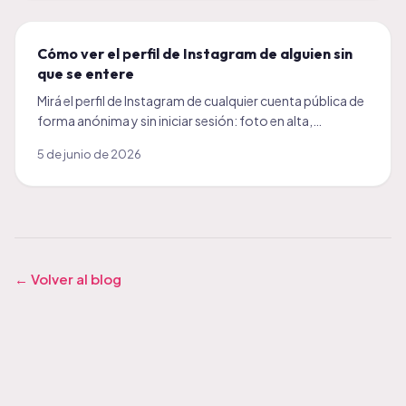
Cómo ver el perfil de Instagram de alguien sin
que se entere
Mirá el perfil de Instagram de cualquier cuenta pública de
forma anónima y sin iniciar sesión: foto en alta,
publicaciones y datos, sin que se entere.
5 de junio de 2026
← Volver al blog