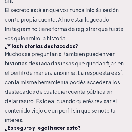
ahí.
El secreto está en que vos nunca iniciás sesión
con tu propia cuenta. Al no estar logueado,
Instagram no tiene forma de registrar que fuiste
vos quien miró la historia.
¿Y las historias destacadas?
Muchos se preguntan si también pueden
ver
historias destacadas
(esas que quedan fijas en
el perfil) de manera anónima. La respuesta es sí:
con la misma herramienta podés acceder a los
destacados de cualquier cuenta pública sin
dejar rastro. Es ideal cuando querés revisar el
contenido viejo de un perfil sin que se note tu
interés.
¿Es seguro y legal hacer esto?