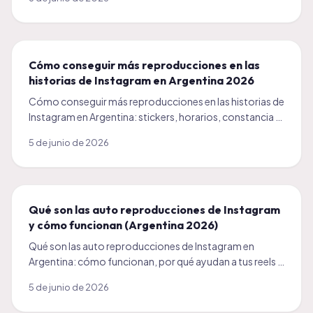
Cómo conseguir más reproducciones en las
historias de Instagram en Argentina 2026
Cómo conseguir más reproducciones en las historias de
Instagram en Argentina: stickers, horarios, constancia y
un impulso inicial. Guía práctica 2026.
5 de junio de 2026
Qué son las auto reproducciones de Instagram
y cómo funcionan (Argentina 2026)
Qué son las auto reproducciones de Instagram en
Argentina: cómo funcionan, por qué ayudan a tus reels y
cuándo conviene activarlas. Guía clara 2026.
5 de junio de 2026