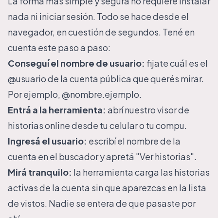
La forma más simple y segura no requiere instalar
nada ni iniciar sesión. Todo se hace desde el
navegador, en cuestión de segundos. Tené en
cuenta este paso a paso:
Conseguí el nombre de usuario:
fijate cuál es el
@usuario de la cuenta pública que querés mirar.
Por ejemplo, @nombre.ejemplo.
Entrá a la herramienta:
abrí nuestro
visor de
historias online
desde tu celular o tu compu.
Ingresá el usuario:
escribí el nombre de la
cuenta en el buscador y apretá "Ver historias".
Mirá tranquilo:
la herramienta carga las historias
activas de la cuenta sin que aparezcas en la lista
de vistos. Nadie se entera de que pasaste por