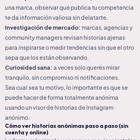
una marca, observar qué publica tu competencia
te da información valiosa sin delatarte.
Investigación de mercado:
marcas, agencias y
community managers revisan historias ajenas
para inspirarse o medir tendencias sin que el otro
sepa que los están observando.
Curiosidad sana:
a veces solo querés mirar
tranquilo, sin compromiso ni notificaciones.
Sea cual sea tu motivo, lo importante es que se
puede hacer de forma totalmente anónima
usando un
visor de historias de Instagram
anónimo
.
Cómo ver historias anónimas paso a paso (sin
cuenta y online)