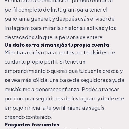
Es una buena combinación: primero entrás al
perfil completo de Instagram
para tener el
panorama general, y después usás el
visor de
Instagram
para mirar las historias activas y los
destacados sin que la persona se entere.
Un dato extra si manejás tu propia cuenta
Mientras mirás otras cuentas, no te olvides de
cuidar tu propio perfil. Si tenés un
emprendimiento o querés que tu cuenta crezca y
se vea más sólida, una base de seguidores ayuda
muchísimo a generar confianza. Podés arrancar
por
comprar seguidores de Instagram
y darle ese
empujón inicial a tu perfil mientras seguís
creando contenido.
Preguntas frecuentes