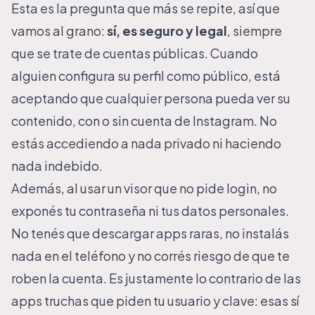
Esta es la pregunta que más se repite, así que
vamos al grano:
sí, es seguro y legal
, siempre
que se trate de cuentas públicas. Cuando
alguien configura su perfil como público, está
aceptando que cualquier persona pueda ver su
contenido, con o sin cuenta de Instagram. No
estás accediendo a nada privado ni haciendo
nada indebido.
Además, al usar un visor que no pide login, no
exponés tu contraseña ni tus datos personales.
No tenés que descargar apps raras, no instalás
nada en el teléfono y no corrés riesgo de que te
roben la cuenta. Es justamente lo contrario de las
apps truchas que piden tu usuario y clave: esas sí