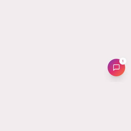
1
Tus
Followers