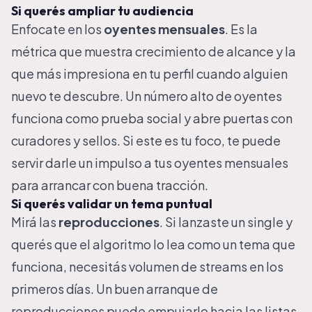
Si querés ampliar tu audiencia
Enfocate en los
oyentes mensuales
. Es la
métrica que muestra crecimiento de alcance y la
que más impresiona en tu perfil cuando alguien
nuevo te descubre. Un número alto de oyentes
funciona como prueba social y abre puertas con
curadores y sellos. Si este es tu foco, te puede
servir
darle un impulso a tus oyentes mensuales
para arrancar con buena tracción.
Si querés validar un tema puntual
Mirá las
reproducciones
. Si lanzaste un single y
querés que el algoritmo lo lea como un tema que
funciona, necesitás volumen de streams en los
primeros días. Un buen arranque de
reproducciones puede empujarlo hacia las listas