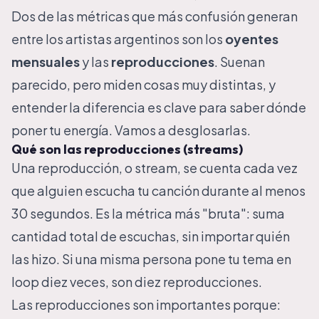
Dos de las métricas que más confusión generan
entre los artistas argentinos son los
oyentes
mensuales
y las
reproducciones
. Suenan
parecido, pero miden cosas muy distintas, y
entender la diferencia es clave para saber dónde
poner tu energía. Vamos a desglosarlas.
Qué son las reproducciones (streams)
Una reproducción, o stream, se cuenta cada vez
que alguien escucha tu canción durante al menos
30 segundos. Es la métrica más "bruta": suma
cantidad total de escuchas, sin importar quién
las hizo. Si una misma persona pone tu tema en
loop diez veces, son diez reproducciones.
Las reproducciones son importantes porque: