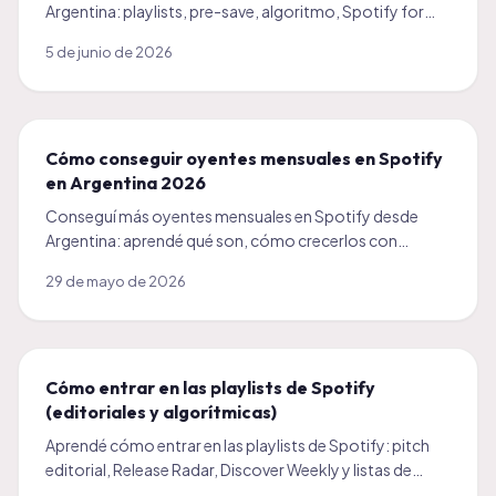
Argentina: playlists, pre-save, algoritmo, Spotify for
Artists y un impulso inicial. Guía 2026 para artistas.
5 de junio de 2026
Cómo conseguir oyentes mensuales en Spotify
en Argentina 2026
Conseguí más oyentes mensuales en Spotify desde
Argentina: aprendé qué son, cómo crecerlos con
playlists, constancia y colaboraciones. Guía 2026 con
29 de mayo de 2026
voseo.
Cómo entrar en las playlists de Spotify
(editoriales y algorítmicas)
Aprendé cómo entrar en las playlists de Spotify: pitch
editorial, Release Radar, Discover Weekly y listas de
usuarios. Guía práctica con voseo para artistas.