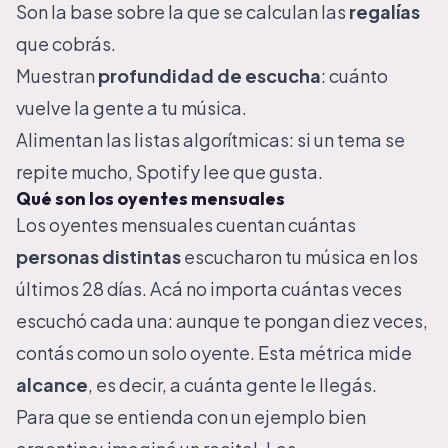
Son la base sobre la que se calculan las
regalías
que cobrás.
Muestran
profundidad de escucha
: cuánto
vuelve la gente a tu música.
Alimentan las listas algorítmicas: si un tema se
repite mucho, Spotify lee que gusta.
Qué son los oyentes mensuales
Los oyentes mensuales cuentan cuántas
personas distintas
escucharon tu música en los
últimos 28 días. Acá no importa cuántas veces
escuchó cada una: aunque te pongan diez veces,
contás como un solo oyente. Esta métrica mide
alcance
, es decir, a cuánta gente le llegás.
Para que se entienda con un ejemplo bien