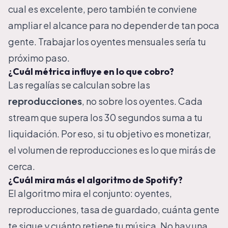
cual es excelente, pero también te conviene
ampliar el alcance para no depender de tan poca
gente. Trabajar los oyentes mensuales sería tu
próximo paso.
¿Cuál métrica influye en lo que cobro?
Las regalías se calculan sobre las
reproducciones
, no sobre los oyentes. Cada
stream que supera los 30 segundos suma a tu
liquidación. Por eso, si tu objetivo es monetizar,
el volumen de reproducciones es lo que mirás de
cerca.
¿Cuál mira más el algoritmo de Spotify?
El algoritmo mira el conjunto: oyentes,
reproducciones, tasa de guardado, cuánta gente
te sigue y cuánto retiene tu música. No hay una