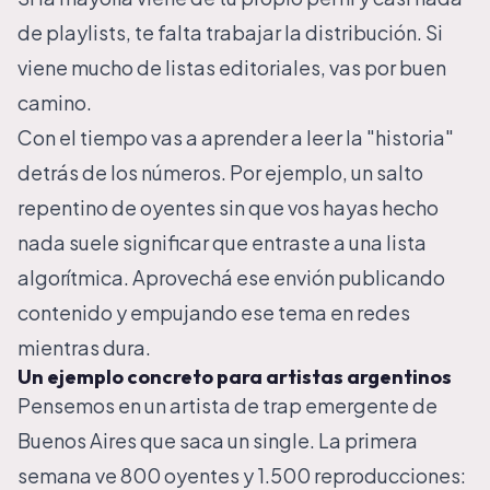
de playlists, te falta trabajar la distribución. Si
viene mucho de listas editoriales, vas por buen
camino.
Con el tiempo vas a aprender a leer la "historia"
detrás de los números. Por ejemplo, un salto
repentino de oyentes sin que vos hayas hecho
nada suele significar que entraste a una lista
algorítmica. Aprovechá ese envión publicando
contenido y empujando ese tema en redes
mientras dura.
Un ejemplo concreto para artistas argentinos
Pensemos en un artista de trap emergente de
Buenos Aires que saca un single. La primera
semana ve 800 oyentes y 1.500 reproducciones: