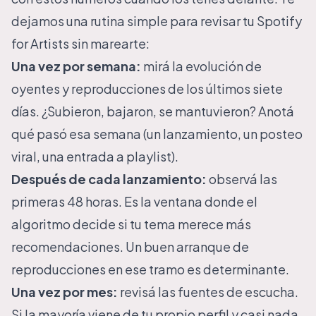
dejamos una rutina simple para revisar tu Spotify
for Artists sin marearte:
Una vez por semana:
mirá la evolución de
oyentes y reproducciones de los últimos siete
días. ¿Subieron, bajaron, se mantuvieron? Anotá
qué pasó esa semana (un lanzamiento, un posteo
viral, una entrada a playlist).
Después de cada lanzamiento:
observá las
primeras 48 horas. Es la ventana donde el
algoritmo decide si tu tema merece más
recomendaciones. Un buen arranque de
reproducciones en ese tramo es determinante.
Una vez por mes:
revisá las fuentes de escucha.
Si la mayoría viene de tu propio perfil y casi nada