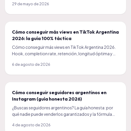
29 de mayo de 2026
Cómo conseguir más views en TikTok Argentina
2026: la guía 100% táctica
Cómo conseguir más views en TikTok Argentina 2026.
Hook, completion rate, retención, longitud óptima y
cómo combinar orgánico con empujón pago.
6 de agosto de 2026
Cómo conseguir seguidores argentinos en
Instagram (guía honesta 2026)
¿Buscas seguidores argentinos? La guía honesta: por
qué nadie puede venderlos garantizados y la fórmula
real para que tu audiencia de Argentina crezca sola.
4 de agosto de 2026