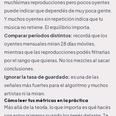
muchísimas reproducciones pero pocos oyentes
puede indicar que dependés de muy poca gente.
Y muchos oyentes sin repetición indica que tu
música no retiene. El equilibrio importa.
Comparar períodos distintos:
recordá que los
oyentes mensuales miran 28 días móviles,
mientras que las reproducciones podés filtrarlas
por el rango que quieras. No los mezcles al sacar
conclusiones.
Ignorar la tasa de guardado:
es una de las
señales más fuertes para el algoritmo y muchos
artistas ni la miran.
Cómo leer tus métricas en la práctica
Más allá de la teoría, lo que importa es qué hacés
con estos números cuando los tenés delante. Te