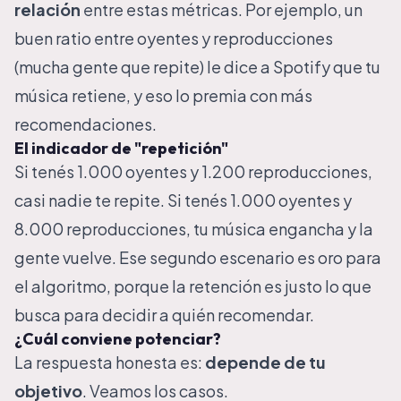
relación
entre estas métricas. Por ejemplo, un
buen ratio entre oyentes y reproducciones
(mucha gente que repite) le dice a Spotify que tu
música retiene, y eso lo premia con más
recomendaciones.
El indicador de "repetición"
Si tenés 1.000 oyentes y 1.200 reproducciones,
casi nadie te repite. Si tenés 1.000 oyentes y
8.000 reproducciones, tu música engancha y la
gente vuelve. Ese segundo escenario es oro para
el algoritmo, porque la retención es justo lo que
busca para decidir a quién recomendar.
¿Cuál conviene potenciar?
La respuesta honesta es:
depende de tu
objetivo
. Veamos los casos.