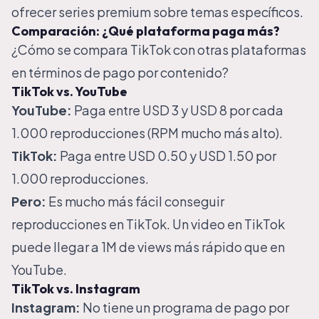
ofrecer series premium sobre temas específicos.
Comparación: ¿Qué plataforma paga más?
¿Cómo se compara TikTok con otras plataformas
en términos de pago por contenido?
TikTok vs. YouTube
YouTube:
Paga entre USD 3 y USD 8 por cada
1.000 reproducciones (RPM mucho más alto).
TikTok:
Paga entre USD 0.50 y USD 1.50 por
1.000 reproducciones.
Pero:
Es mucho más fácil conseguir
reproducciones en TikTok. Un video en TikTok
puede llegar a 1M de views más rápido que en
YouTube.
TikTok vs. Instagram
Instagram:
No tiene un programa de pago por