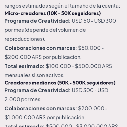
rangos estimados según el tamaño de la cuenta:
Micro-creadores (10K - 50K seguidores)
Programa de Creatividad:
USD 50 - USD 300
por mes (depende del volumen de
reproducciones).
Colaboraciones con marcas:
$50.000 -
$200.000 ARS por publicación.
Total estimado:
$100.000 - $500.000 ARS
mensuales si son activos.
Creadores medianos (50K - 500K seguidores)
Programa de Creatividad:
USD 300 - USD
2.000 por mes.
Colaboraciones con marcas:
$200.000 -
$1.000.000 ARS por publicación.
Total estimado:
$500.000 - $3.000.000 ARS