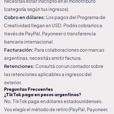
necesitás estar inscripto en el monotributo
(categoría según tus ingresos).
Cobro en dólares:
Los pagos del Programa de
Creatividad llegan en USD. Podés cobrarlos a
través de PayPal, Payoneer o transferencia
bancaria internacional.
Facturación:
Para colaboraciones con marcas
argentinas, necesitás emitir factura.
Retenciones:
Consultá con un contador sobre
las retenciones aplicables a ingresos del
exterior.
Preguntas Frecuentes
¿TikTok paga en pesos argentinos?
No, TikTok paga en dólares estadounidenses.
Vos elegís el método de retiro (PayPal, Payoneer,