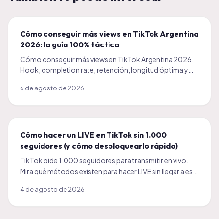
Cómo conseguir más views en TikTok Argentina
2026: la guía 100% táctica
Cómo conseguir más views en TikTok Argentina 2026.
Hook, completion rate, retención, longitud óptima y
cómo combinar orgánico con empujón pago.
6 de agosto de 2026
Cómo hacer un LIVE en TikTok sin 1.000
seguidores (y cómo desbloquearlo rápido)
TikTok pide 1.000 seguidores para transmitir en vivo.
Mira qué métodos existen para hacer LIVE sin llegar a esa
cifra y el camino más rápido para desbloquearlo.
4 de agosto de 2026