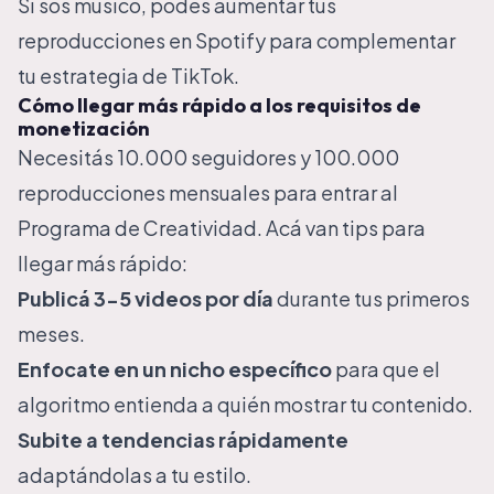
Si sos músico, podés
aumentar tus
reproducciones en Spotify
para complementar
tu estrategia de TikTok.
Cómo llegar más rápido a los requisitos de
monetización
Necesitás 10.000 seguidores y 100.000
reproducciones mensuales para entrar al
Programa de Creatividad. Acá van tips para
llegar más rápido:
Publicá 3-5 videos por día
durante tus primeros
meses.
Enfocate en un nicho específico
para que el
algoritmo entienda a quién mostrar tu contenido.
Subite a tendencias rápidamente
adaptándolas a tu estilo.