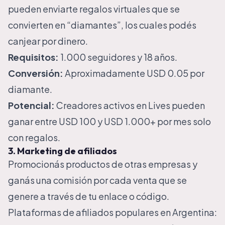
pueden enviarte regalos virtuales que se
convierten en “diamantes”, los cuales podés
canjear por dinero.
Requisitos:
1.000 seguidores y 18 años.
Conversión:
Aproximadamente USD 0.05 por
diamante.
Potencial:
Creadores activos en Lives pueden
ganar entre USD 100 y USD 1.000+ por mes solo
con regalos.
3. Marketing de afiliados
Promocionás productos de otras empresas y
ganás una comisión por cada venta que se
genere a través de tu enlace o código.
Plataformas de afiliados populares en Argentina: