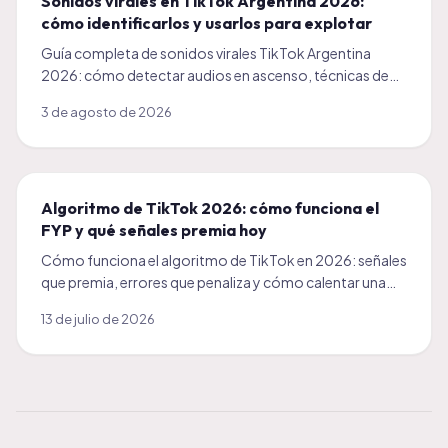
Sonidos virales en TikTok Argentina 2026:
cómo identificarlos y usarlos para explotar
Guía completa de sonidos virales TikTok Argentina
2026: cómo detectar audios en ascenso, técnicas de
sync, timing y errores comunes para viralizar.
3 de agosto de 2026
Algoritmo de TikTok 2026: cómo funciona el
FYP y qué señales premia hoy
Cómo funciona el algoritmo de TikTok en 2026: señales
que premia, errores que penaliza y cómo calentar una
cuenta nueva en Argentina.
13 de julio de 2026