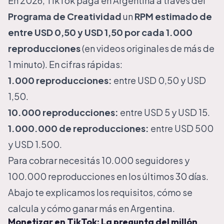
En 2026, TikTok paga en Argentina a través del
Programa de Creatividad
un
RPM estimado de
entre USD 0,50 y USD 1,50 por cada 1.000
reproducciones
(en videos originales de más de
1 minuto). En cifras rápidas:
1.000 reproducciones:
entre USD 0,50 y USD
1,50.
10.000 reproducciones:
entre USD 5 y USD 15.
1.000.000 de reproducciones:
entre USD 500
y USD 1.500.
Para cobrar necesitás 10.000 seguidores y
100.000 reproducciones en los últimos 30 días.
Abajo te explicamos los requisitos, cómo se
calcula y cómo ganar más en Argentina.
Monetizar en TikTok: La pregunta del millón