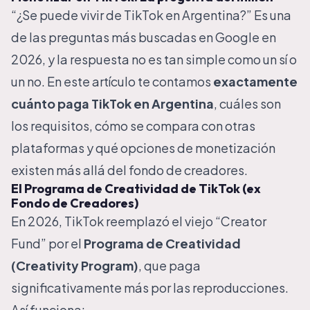
“¿Se puede vivir de TikTok en Argentina?” Es una
de las preguntas más buscadas en Google en
2026, y la respuesta no es tan simple como un sí o
un no. En este artículo te contamos
exactamente
cuánto paga TikTok en Argentina
, cuáles son
los requisitos, cómo se compara con otras
plataformas y qué opciones de monetización
existen más allá del fondo de creadores.
El Programa de Creatividad de TikTok (ex
Fondo de Creadores)
En 2026, TikTok reemplazó el viejo “Creator
Fund” por el
Programa de Creatividad
(Creativity Program)
, que paga
significativamente más por las reproducciones.
Así funciona: