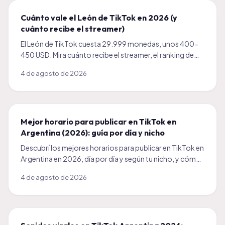
Cuánto vale el León de TikTok en 2026 (y
cuánto recibe el streamer)
El León de TikTok cuesta 29.999 monedas, unos 400-
450 USD. Mira cuánto recibe el streamer, el ranking de
regalos más caros y cómo recibir regalos en tus LIVE.
4 de agosto de 2026
Mejor horario para publicar en TikTok en
Argentina (2026): guía por día y nicho
Descubrí los mejores horarios para publicar en TikTok en
Argentina en 2026, día por día y según tu nicho, y cómo
encontrar el horario exacto de tu audiencia.
4 de agosto de 2026