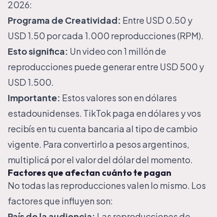
2026:
Programa de Creatividad:
Entre USD 0.50 y
USD 1.50 por cada 1.000 reproducciones (RPM).
Esto significa:
Un video con 1 millón de
reproducciones puede generar entre USD 500 y
USD 1.500.
Importante:
Estos valores son en dólares
estadounidenses. TikTok paga en dólares y vos
recibís en tu cuenta bancaria al tipo de cambio
vigente. Para convertirlo a pesos argentinos,
multiplicá por el valor del dólar del momento.
Factores que afectan cuánto te pagan
No todas las reproducciones valen lo mismo. Los
factores que influyen son:
País de la audiencia:
Las reproducciones de