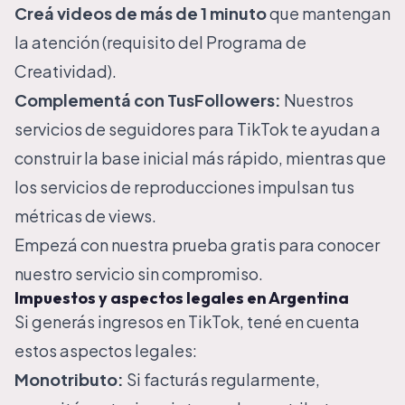
Creá videos de más de 1 minuto
que mantengan
la atención (requisito del Programa de
Creatividad).
Complementá con TusFollowers:
Nuestros
servicios de
seguidores para TikTok
te ayudan a
construir la base inicial más rápido, mientras que
los
servicios de reproducciones
impulsan tus
métricas de views.
Empezá con nuestra
prueba gratis
para conocer
nuestro servicio sin compromiso.
Impuestos y aspectos legales en Argentina
Si generás ingresos en TikTok, tené en cuenta
estos aspectos legales:
Monotributo:
Si facturás regularmente,