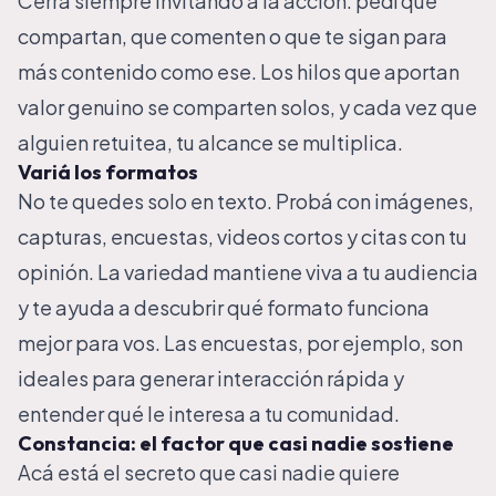
Cerrá siempre invitando a la acción: pedí que
compartan, que comenten o que te sigan para
más contenido como ese. Los hilos que aportan
valor genuino se comparten solos, y cada vez que
alguien retuitea, tu alcance se multiplica.
Variá los formatos
No te quedes solo en texto. Probá con imágenes,
capturas, encuestas, videos cortos y citas con tu
opinión. La variedad mantiene viva a tu audiencia
y te ayuda a descubrir qué formato funciona
mejor para vos. Las encuestas, por ejemplo, son
ideales para generar interacción rápida y
entender qué le interesa a tu comunidad.
Constancia: el factor que casi nadie sostiene
Acá está el secreto que casi nadie quiere