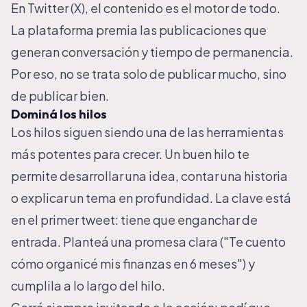
En Twitter (X), el contenido es el motor de todo.
La plataforma premia las publicaciones que
generan conversación y tiempo de permanencia.
Por eso, no se trata solo de publicar mucho, sino
de publicar bien.
Dominá los hilos
Los hilos siguen siendo una de las herramientas
más potentes para crecer. Un buen hilo te
permite desarrollar una idea, contar una historia
o explicar un tema en profundidad. La clave está
en el primer tweet: tiene que enganchar de
entrada. Planteá una promesa clara ("Te cuento
cómo organicé mis finanzas en 6 meses") y
cumplila a lo largo del hilo.