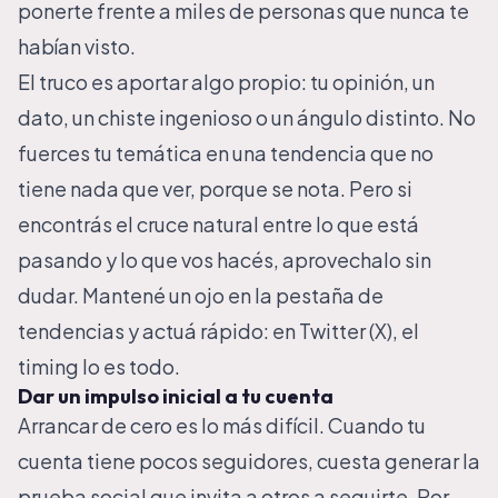
ponerte frente a miles de personas que nunca te
habían visto.
El truco es aportar algo propio: tu opinión, un
dato, un chiste ingenioso o un ángulo distinto. No
fuerces tu temática en una tendencia que no
tiene nada que ver, porque se nota. Pero si
encontrás el cruce natural entre lo que está
pasando y lo que vos hacés, aprovechalo sin
dudar. Mantené un ojo en la pestaña de
tendencias y actuá rápido: en Twitter (X), el
timing lo es todo.
Dar un impulso inicial a tu cuenta
Arrancar de cero es lo más difícil. Cuando tu
cuenta tiene pocos seguidores, cuesta generar la
prueba social que invita a otros a seguirte. Por