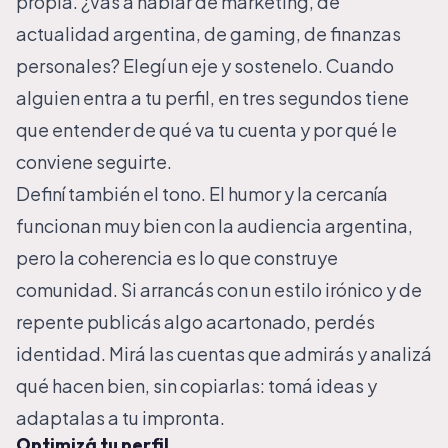
propia. ¿Vas a hablar de marketing, de
actualidad argentina, de gaming, de finanzas
personales? Elegí un eje y sostenelo. Cuando
alguien entra a tu perfil, en tres segundos tiene
que entender de qué va tu cuenta y por qué le
conviene seguirte.
Definí también el tono. El humor y la cercanía
funcionan muy bien con la audiencia argentina,
pero la coherencia es lo que construye
comunidad. Si arrancás con un estilo irónico y de
repente publicás algo acartonado, perdés
identidad. Mirá las cuentas que admirás y analizá
qué hacen bien, sin copiarlas: tomá ideas y
adaptalas a tu impronta.
Optimizá tu perfil