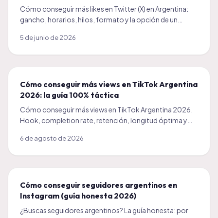
Cómo conseguir más likes en Twitter (X) en Argentina:
gancho, horarios, hilos, formato y la opción de un
impulso inicial. Guía práctica 2026 para crecer en X.
5 de junio de 2026
Cómo conseguir más views en TikTok Argentina
2026: la guía 100% táctica
Cómo conseguir más views en TikTok Argentina 2026.
Hook, completion rate, retención, longitud óptima y
cómo combinar orgánico con empujón pago.
6 de agosto de 2026
Cómo conseguir seguidores argentinos en
Instagram (guía honesta 2026)
¿Buscas seguidores argentinos? La guía honesta: por