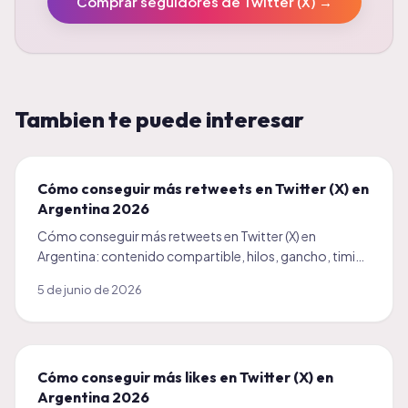
Comprar seguidores de Twitter (X)
→
Tambien te puede interesar
Cómo conseguir más retweets en Twitter (X) en
Argentina 2026
Cómo conseguir más retweets en Twitter (X) en
Argentina: contenido compartible, hilos, gancho, timing
y un impulso inicial. Guía práctica 2026 para crecer.
5 de junio de 2026
Cómo conseguir más likes en Twitter (X) en
Argentina 2026