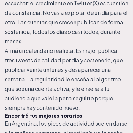
escuchar: el crecimiento en Twitter (X) es cuestión
de constancia. No vas a explotar de un día para el
otro. Las cuentas que crecen publican de forma
sostenida, todos los días o casi todos, durante
meses.
Armá un calendario realista. Es mejor publicar
tres tweets de calidad por día y sostenerlo, que
publicar veinte un lunes y desaparecer una
semana. La regularidad le enseña al algoritmo
que sos una cuenta activa, y le enseña a tu
audiencia que vale la pena seguirte porque
siempre hay contenido nuevo.
Encontrá tus mejores horarios
En Argentina, los picos de actividad suelen darse
a la mañana temprano, al mediodía y a la noche.