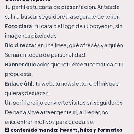
Tu perfil es tu carta de presentación. Antes de
salir a buscar seguidores, asegurate de tener:
Foto clara:
tu cara o el logo de tu proyecto, sin
imágenes pixeladas.
Bio directa:
en una línea, qué ofrecés y a quién.
Sumá un toque de personalidad.
Banner cuidado:
que refuerce tu temática o tu
propuesta.
Enlace útil:
tu web, tu newsletter o el link que
quieras destacar.
Un perfil prolijo convierte visitas en seguidores.
De nada sirve atraer gente si, al llegar, no
encuentran motivos para quedarse.
El contenido manda: tweets, hilos y formatos