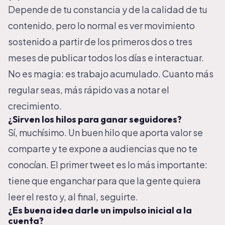
Depende de tu constancia y de la calidad de tu
contenido, pero lo normal es ver movimiento
sostenido a partir de los primeros dos o tres
meses de publicar todos los días e interactuar.
No es magia: es trabajo acumulado. Cuanto más
regular seas, más rápido vas a notar el
crecimiento.
¿Sirven los hilos para ganar seguidores?
Sí, muchísimo. Un buen hilo que aporta valor se
comparte y te expone a audiencias que no te
conocían. El primer tweet es lo más importante:
tiene que enganchar para que la gente quiera
leer el resto y, al final, seguirte.
¿Es buena idea darle un impulso inicial a la
cuenta?