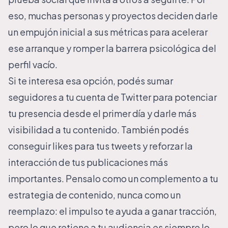
eso, muchas personas y proyectos deciden darle
un empujón inicial a sus métricas para acelerar
ese arranque y romper la barrera psicológica del
perfil vacío.
Si te interesa esa opción, podés
sumar
seguidores a tu cuenta de Twitter
para potenciar
tu presencia desde el primer día y darle más
visibilidad a tu contenido. También podés
conseguir likes para tus tweets
y reforzar la
interacción de tus publicaciones más
importantes. Pensalo como un complemento a tu
estrategia de contenido, nunca como un
reemplazo: el impulso te ayuda a ganar tracción,
pero lo que retiene a tu audiencia es siempre lo