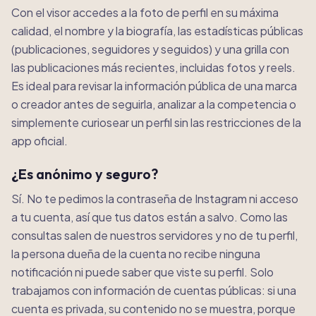
Con el visor accedes a la foto de perfil en su máxima
calidad, el nombre y la biografía, las estadísticas públicas
(publicaciones, seguidores y seguidos) y una grilla con
las publicaciones más recientes, incluidas fotos y reels.
Es ideal para revisar la información pública de una marca
o creador antes de seguirla, analizar a la competencia o
simplemente curiosear un perfil sin las restricciones de la
app oficial.
¿Es anónimo y seguro?
Sí. No te pedimos la contraseña de Instagram ni acceso
a tu cuenta, así que tus datos están a salvo. Como las
consultas salen de nuestros servidores y no de tu perfil,
la persona dueña de la cuenta no recibe ninguna
notificación ni puede saber que viste su perfil. Solo
trabajamos con información de cuentas públicas: si una
cuenta es privada, su contenido no se muestra, porque