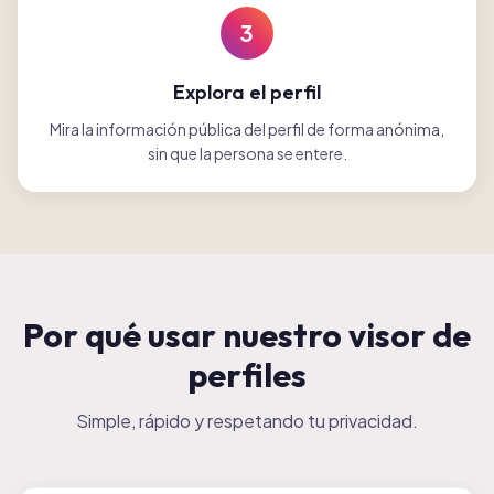
3
Explora el perfil
Mira la información pública del perfil de forma anónima,
sin que la persona se entere.
Por qué usar nuestro visor de
perfiles
Simple, rápido y respetando tu privacidad.