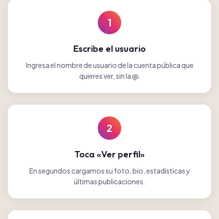
1
Escribe el usuario
Ingresa el nombre de usuario de la cuenta pública que
quieres ver, sin la @.
2
Toca «Ver perfil»
En segundos cargamos su foto, bio, estadísticas y
últimas publicaciones.