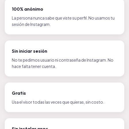
100% anónimo
La persona nunca sabe que viste su perfil. No usamos tu
sesión de Instagram.
Sin iniciar sesión
No te pedimos usuario ni contraseña de Instagram. No
hace falta tener cuenta.
Gratis
Usa el visor todas las veces que quieras, sin costo.
Sin instalar apps