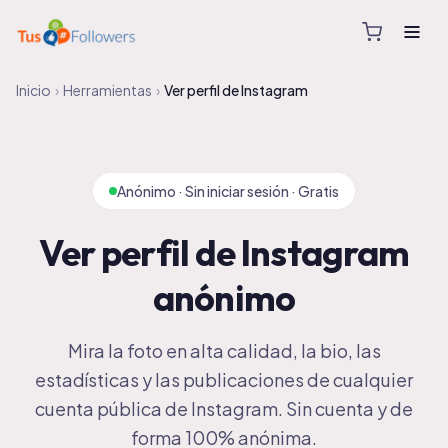
Inicio
›
Herramientas
›
Ver perfil de Instagram
Anónimo · Sin iniciar sesión · Gratis
Ver perfil de Instagram
anónimo
Mira la foto en alta calidad, la bio, las
estadísticas y las publicaciones de cualquier
cuenta pública de Instagram. Sin cuenta y de
forma 100% anónima.