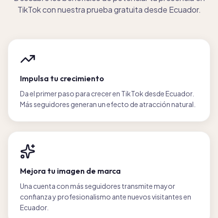
TikTok con nuestra prueba gratuita desde Ecuador.
Impulsa tu crecimiento
Da el primer paso para crecer en TikTok desde Ecuador.
Más seguidores generan un efecto de atracción natural.
Mejora tu imagen de marca
Una cuenta con más seguidores transmite mayor
confianza y profesionalismo ante nuevos visitantes en
Ecuador.