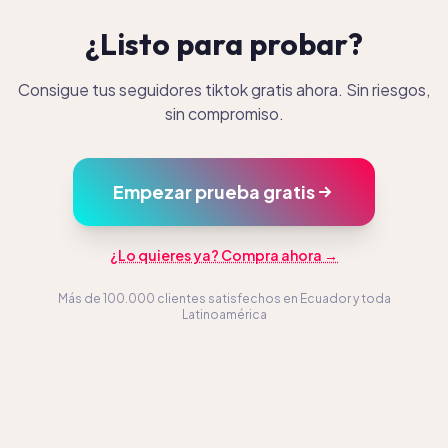
¿Listo para probar?
Consigue tus seguidores tiktok gratis ahora. Sin riesgos,
sin compromiso.
Empezar prueba gratis
¿Lo quieres ya? Compra ahora →
Más de 100.000 clientes satisfechos en Ecuador y toda
Latinoamérica