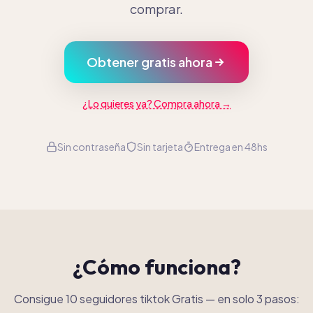
comprar.
Obtener gratis ahora
¿Lo quieres ya? Compra ahora →
Sin contraseña
Sin tarjeta
Entrega en 48hs
¿Cómo funciona?
Consigue 10 seguidores tiktok Gratis
—
en solo 3 pasos: