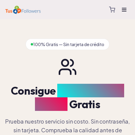
100% Gratis — Sin tarjeta de crédito
Consigue
10
Seguidores
TikTok
Gratis
Prueba nuestro servicio sin costo. Sin contraseña,
sin tarjeta. Comprueba la calidad antes de