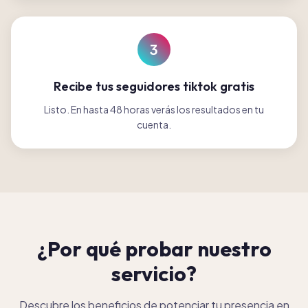
3
Recibe tus seguidores tiktok gratis
Listo. En hasta 48 horas verás los resultados en tu
cuenta.
¿Por qué probar nuestro
servicio?
Descubre los beneficios de potenciar tu presencia en