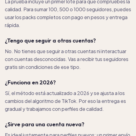
La prueba incluye un primer lote para que compruebes la
calidad. Para sumar 100, 500 o 1000 seguidores, puedes
usar los packs completos con pago en pesos y entrega
rápida.
¿Tengo que seguir a otras cuentas?
No. No tienes que seguir a otras cuentas ni interactuar
con cuentas desconocidas. Vas a recibir tus seguidores
gratis sin condiciones de ese tipo.
¿Funciona en 2026?
Sí, el método está actualizado a 2026 y se ajusta a los
cambios del algoritmo de TikTok. Por eso la entrega es
gradual y trabajamos con perfiles de calidad.
¿Sirve para una cuenta nueva?
Es ideal justamente para perfiles nuevos: un primer envío