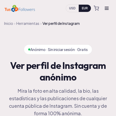
USD
EUR
Inicio
›
Herramientas
›
Ver perfil de Instagram
Anónimo · Sin iniciar sesión · Gratis
Ver perfil de Instagram
anónimo
Mira la foto en alta calidad, la bio, las
estadísticas y las publicaciones de cualquier
cuenta pública de Instagram. Sin cuenta y de
forma 100% anónima.