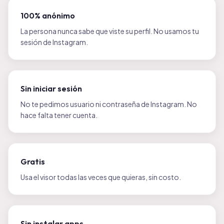
100% anónimo
La persona nunca sabe que viste su perfil. No usamos tu
sesión de Instagram.
Sin iniciar sesión
No te pedimos usuario ni contraseña de Instagram. No
hace falta tener cuenta.
Gratis
Usa el visor todas las veces que quieras, sin costo.
Sin instalar apps