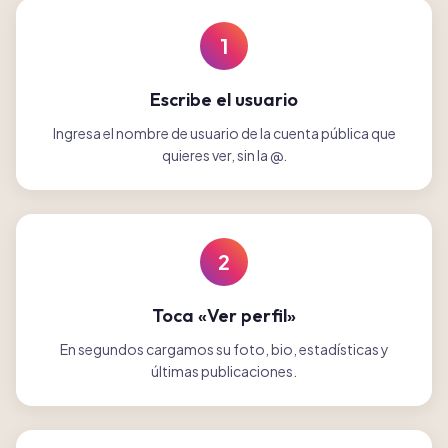
1
Escribe el usuario
Ingresa el nombre de usuario de la cuenta pública que
quieres ver, sin la @.
2
Toca «Ver perfil»
En segundos cargamos su foto, bio, estadísticas y
últimas publicaciones.