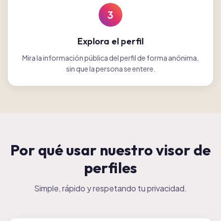
3
Explora el perfil
Mira la información pública del perfil de forma anónima,
sin que la persona se entere.
Por qué usar nuestro visor de
perfiles
Simple, rápido y respetando tu privacidad.