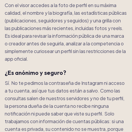
Con el visor accedes a la foto de perfil en su máxima
calidad, el nombre y la biografía, las estadísticas públicas
(publicaciones, seguidores y seguidos) y una grilla con
las publicaciones más recientes, incluidas fotos y reels.
Es ideal para revisar la información pública de una marca
o creador antes de seguirla, analizar a la competencia o
simplemente curiosear un perfil sin las restricciones de la
app oficial.
¿Es anónimo y seguro?
Sí. No te pedimos la contraseña de Instagram ni acceso
a tu cuenta, así que tus datos están a salvo. Como las
consultas salen de nuestros servidores y no de tu perfil,
la persona dueña de la cuenta no recibe ninguna
notificación ni puede saber que viste su perfil. Solo
trabajamos con información de cuentas públicas: si una
cuenta es privada, su contenido no se muestra, porque