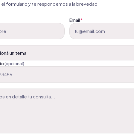
el formulario y te respondemos a la brevedad
Email
*
do
(opcional)