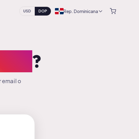
Rep. Dominicana
USD
DOP
arte
?
 email o