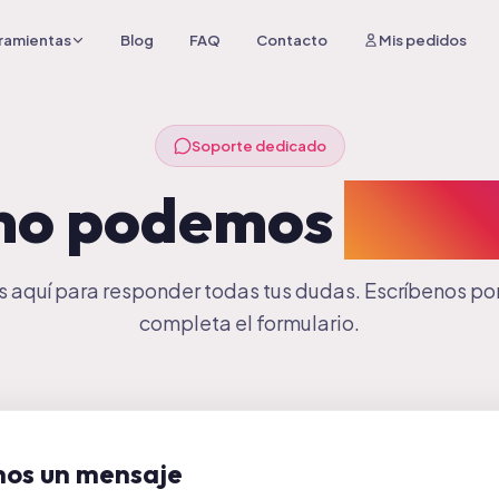
ramientas
Blog
FAQ
Contacto
Mis pedidos
Soporte dedicado
mo podemos
ayud
 aquí para responder todas tus dudas. Escríbenos por
completa el formulario.
nos un mensaje