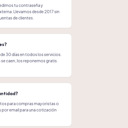
dimos tu contraseña y
xterna. Llevamos desde 2017 sin
entas de clientes.
es?
de 30 días en todos los servicios.
es se caen, los reponemos gratis.
antidad?
tos para compras mayoristas o
s por email para una cotización