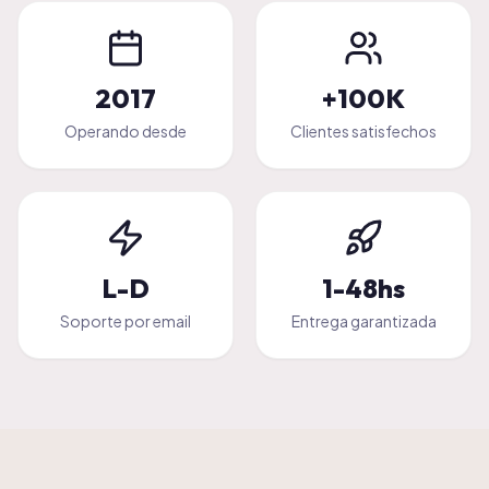
2017
+100K
Operando desde
Clientes satisfechos
L-D
1-48hs
Soporte por email
Entrega garantizada