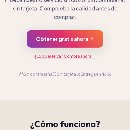
sin tarjeta. Comprueba la calidad antes de
comprar.
Obtener gratis ahora
¿Lo quieres ya? Compra ahora →
Sin contraseña
Sin tarjeta
Entrega en 48hs
¿Cómo funciona?