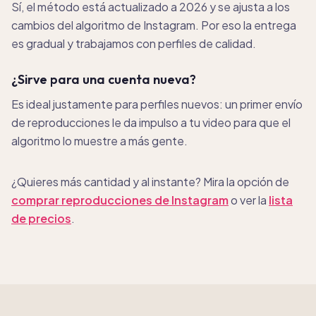
Sí, el método está actualizado a 2026 y se ajusta a los
cambios del algoritmo de Instagram. Por eso la entrega
es gradual y trabajamos con perfiles de calidad.
¿Sirve para una cuenta nueva?
Es ideal justamente para perfiles nuevos: un primer envío
de reproducciones le da impulso a tu video para que el
algoritmo lo muestre a más gente.
¿Quieres más cantidad y al instante? Mira la opción de
comprar reproducciones de Instagram
o ver la
lista
de precios
.