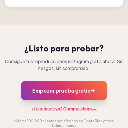
¿Listo para probar?
Consigue tus reproducciones instagram gratis ahora. Sin
riesgos, sin compromiso.
Empezar prueba gratis
¿Lo quieres ya? Compra ahora →
Más de 100.000 clientes satisfechos en Costa Rica y toda
Latinoamérica