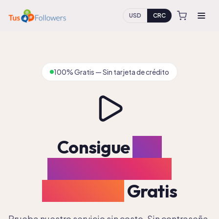
USD
CRC
100% Gratis — Sin tarjeta de crédito
Consigue
100
Reproducciones
Instagram
Gratis
Prueba nuestro servicio sin costo. Sin contraseña,