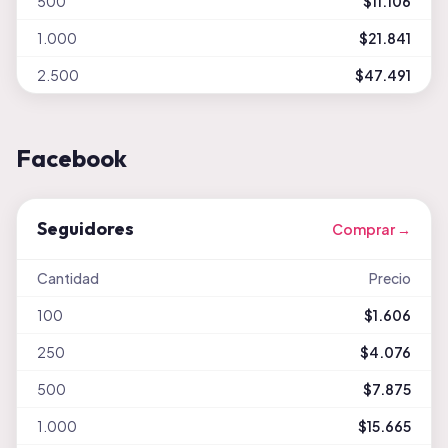
500
$11.106
1.000
$21.841
2.500
$47.491
Facebook
Seguidores
Comprar →
Cantidad
Precio
100
$1.606
250
$4.076
500
$7.875
1.000
$15.665