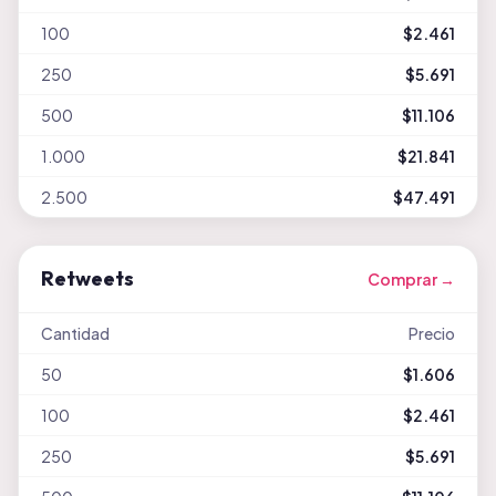
100
$2.461
250
$5.691
500
$11.106
1.000
$21.841
2.500
$47.491
Retweets
Comprar →
Cantidad
Precio
50
$1.606
100
$2.461
250
$5.691