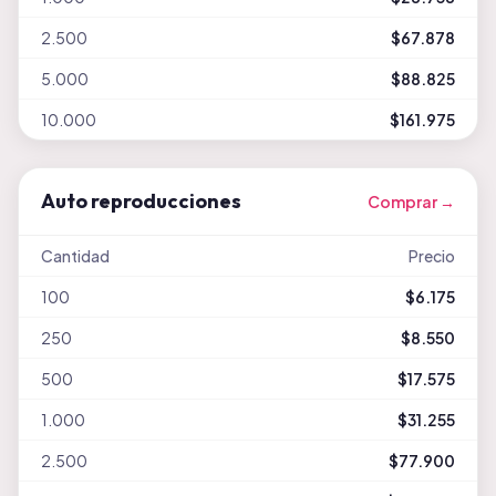
2.500
$67.878
5.000
$88.825
10.000
$161.975
Auto reproducciones
Comprar →
Cantidad
Precio
100
$6.175
250
$8.550
500
$17.575
1.000
$31.255
2.500
$77.900