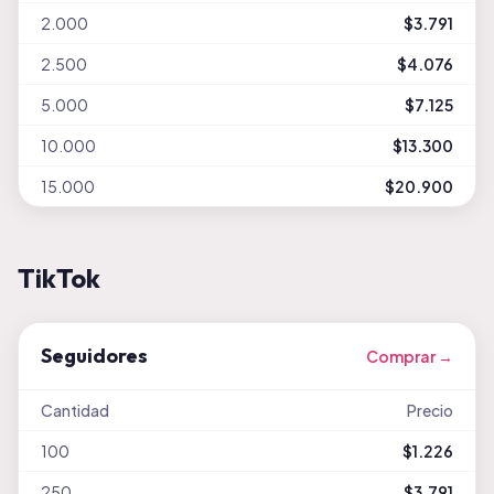
2.000
$3.791
2.500
$4.076
5.000
$7.125
10.000
$13.300
15.000
$20.900
TikTok
Seguidores
Comprar →
Cantidad
Precio
100
$1.226
250
$3.791