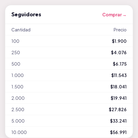
Seguidores
Comprar →
Cantidad
Precio
100
$1.900
250
$4.076
500
$6.175
1.000
$11.543
1.500
$18.041
2.000
$19.941
2.500
$27.826
5.000
$33.241
10.000
$56.991