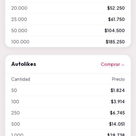
20.000
$52.250
25.000
$61.750
50.000
$104.500
100.000
$185.250
Autolikes
Comprar →
Cantidad
Precio
50
$1.824
100
$3.914
250
$6.745
500
$14.051
1.000
$28.738