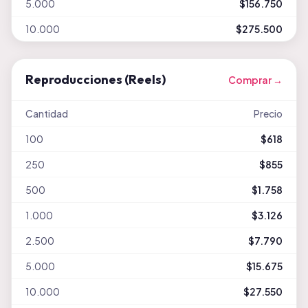
5.000
$156.750
10.000
$275.500
Reproducciones (Reels)
Comprar →
Cantidad
Precio
100
$618
250
$855
500
$1.758
1.000
$3.126
2.500
$7.790
5.000
$15.675
10.000
$27.550