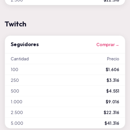
Twitch
Seguidores
Comprar →
Cantidad
Precio
100
$1.606
250
$3.316
500
$4.551
1.000
$9.016
2.500
$22.316
5.000
$41.316