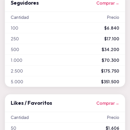
Seguidores
Comprar →
Cantidad
Precio
100
$6.840
250
$17.100
500
$34.200
1.000
$70.300
2.500
$175.750
5.000
$351.500
Likes / Favoritos
Comprar →
Cantidad
Precio
50
$1.606