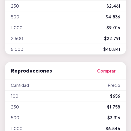
250
$2.461
500
$4.836
1.000
$9.016
2.500
$22.791
5.000
$40.841
Reproducciones
Comprar →
Cantidad
Precio
100
$656
250
$1.758
500
$3.316
1.000
$6.546