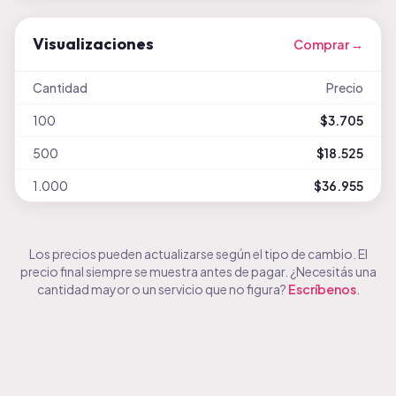
Visualizaciones
Comprar →
Cantidad
Precio
100
$3.705
500
$18.525
1.000
$36.955
Los precios pueden actualizarse según el tipo de cambio. El
precio final siempre se muestra antes de pagar. ¿Necesitás una
cantidad mayor o un servicio que no figura?
Escríbenos
.