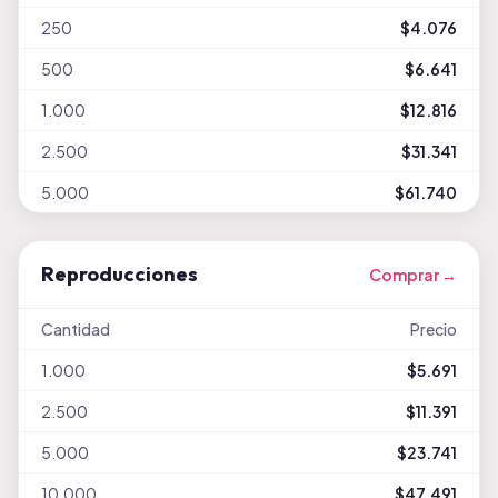
250
$4.076
500
$6.641
1.000
$12.816
2.500
$31.341
5.000
$61.740
Reproducciones
Comprar →
Cantidad
Precio
1.000
$5.691
2.500
$11.391
5.000
$23.741
10.000
$47.491