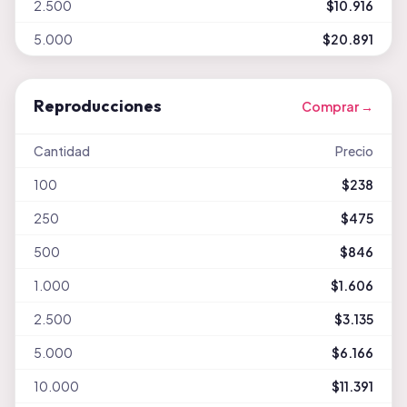
2.500
$10.916
5.000
$20.891
Reproducciones
Comprar →
Cantidad
Precio
100
$238
250
$475
500
$846
1.000
$1.606
2.500
$3.135
5.000
$6.166
10.000
$11.391