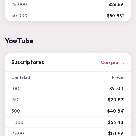
25.000
$26.591
50.000
$50.882
YouTube
Suscriptores
Comprar →
Cantidad
Precio
100
$9.500
250
$20.891
500
$40.841
1.000
$66.481
2.500
$151.991