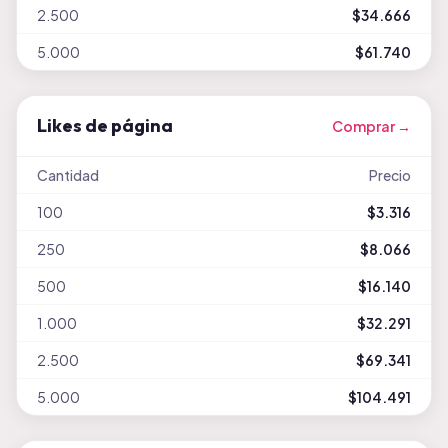
2.500
$34.666
5.000
$61.740
Likes de página
Comprar →
Cantidad
Precio
100
$3.316
250
$8.066
500
$16.140
1.000
$32.291
2.500
$69.341
5.000
$104.491