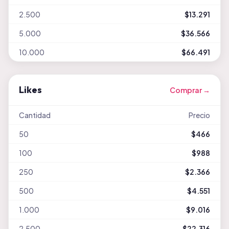
2.500
$13.291
5.000
$36.566
10.000
$66.491
Likes
Comprar →
Cantidad
Precio
50
$466
100
$988
250
$2.366
500
$4.551
1.000
$9.016
2.500
$22.316