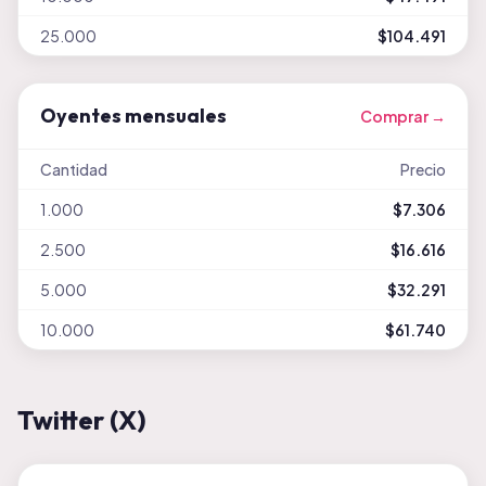
25.000
$104.491
Oyentes mensuales
Comprar →
Cantidad
Precio
1.000
$7.306
2.500
$16.616
5.000
$32.291
10.000
$61.740
Twitter (X)