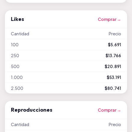
Likes
Comprar →
Cantidad
Precio
100
$5.691
250
$13.766
500
$20.891
1.000
$53.191
2.500
$80.741
Reproducciones
Comprar →
Cantidad
Precio