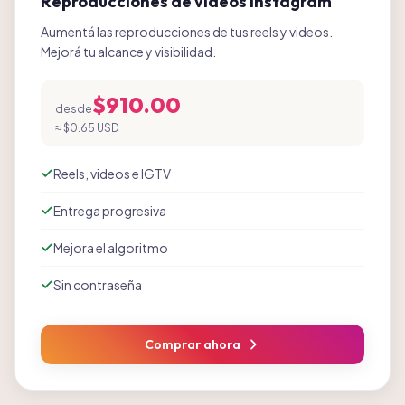
Reproducciones de videos Instagram
Aumentá las reproducciones de tus reels y videos.
Mejorá tu alcance y visibilidad.
$910.00
desde
≈
$0.65 USD
Reels, videos e IGTV
Entrega progresiva
Mejora el algoritmo
Sin contraseña
Comprar ahora