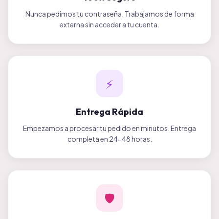
Nunca pedimos tu contraseña. Trabajamos de forma
externa sin acceder a tu cuenta.
⚡
Entrega Rápida
Empezamos a procesar tu pedido en minutos. Entrega
completa en 24-48 horas.
🛡️