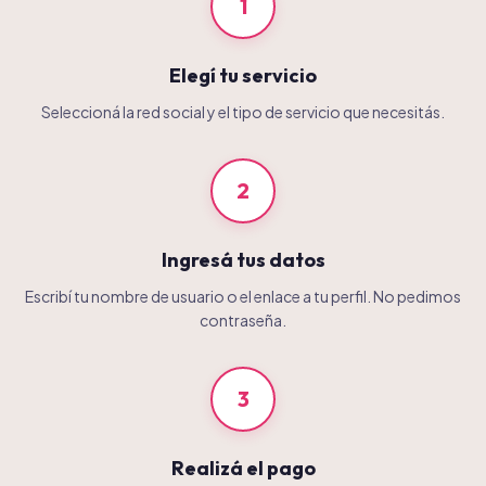
1
Elegí tu servicio
Seleccioná la red social y el tipo de servicio que necesitás.
2
Ingresá tus datos
Escribí tu nombre de usuario o el enlace a tu perfil. No pedimos
contraseña.
3
Realizá el pago