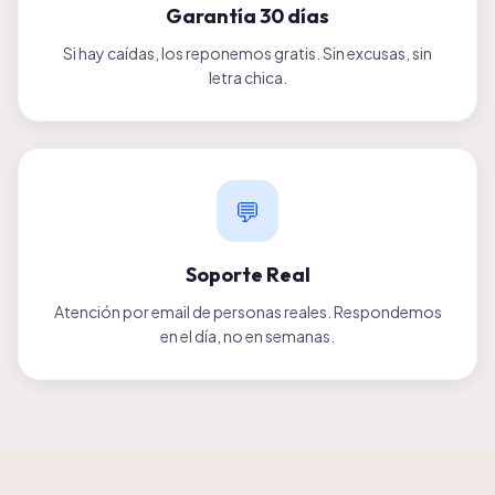
Garantía 30 días
Si hay caídas, los reponemos gratis. Sin excusas, sin
letra chica.
💬
Soporte Real
Atención por email de personas reales. Respondemos
en el día, no en semanas.