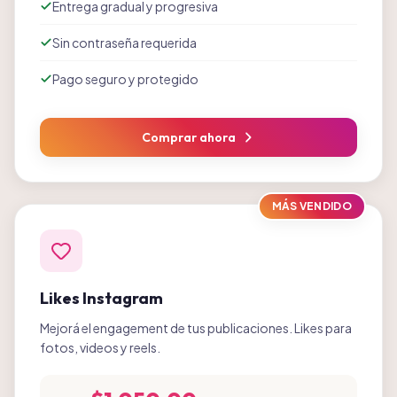
Entrega gradual y progresiva
Sin contraseña requerida
Pago seguro y protegido
Comprar ahora
MÁS VENDIDO
Likes Instagram
Mejorá el engagement de tus publicaciones. Likes para
fotos, videos y reels.