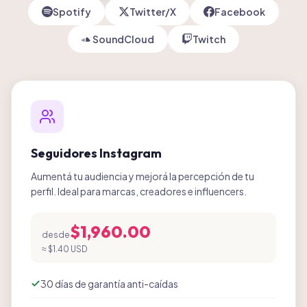
Spotify
Twitter/X
Facebook
SoundCloud
Twitch
Seguidores Instagram
Aumentá tu audiencia y mejorá la percepción de tu
perfil. Ideal para marcas, creadores e influencers.
$1,960.00
desde
≈
$1.40 USD
30 días de garantía anti-caídas