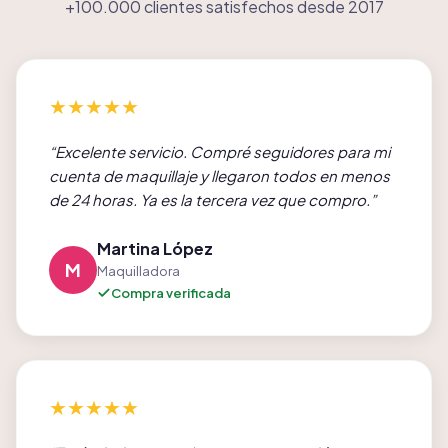
+100.000 clientes satisfechos desde 2017
★
★
★
★
★
“
Excelente servicio. Compré seguidores para mi
cuenta de maquillaje y llegaron todos en menos
de 24 horas. Ya es la tercera vez que compro.
”
Martina López
M
Maquilladora
Compra verificada
★
★
★
★
★