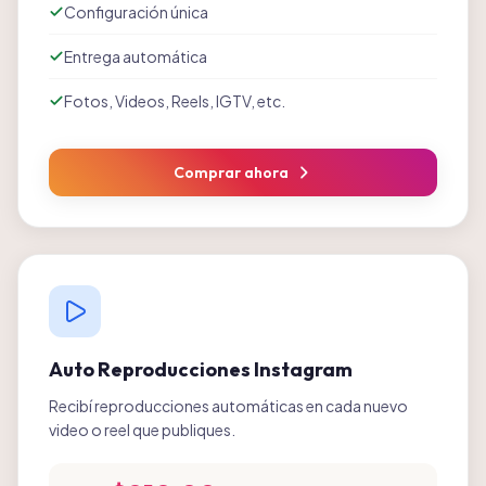
Configuración única
Entrega automática
Fotos, Videos, Reels, IGTV, etc.
Comprar ahora
Auto Reproducciones Instagram
Recibí reproducciones automáticas en cada nuevo
video o reel que publiques.