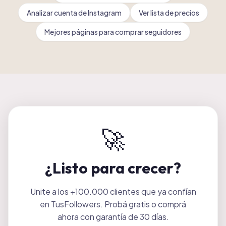
Analizar cuenta de Instagram
Ver lista de precios
Mejores páginas para comprar seguidores
🚀
¿Listo para crecer?
Unite a los +100.000 clientes que ya confían
en TusFollowers. Probá gratis o comprá
ahora con garantía de 30 días.