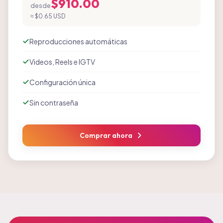
$910.00
desde
≈
$0.65 USD
Reproducciones automáticas
Videos, Reels e IGTV
Configuración única
Sin contraseña
Comprar ahora