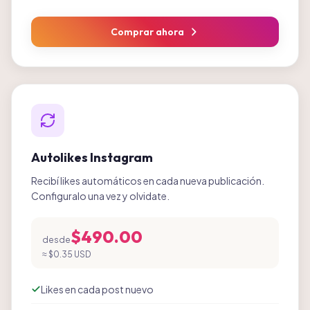
Comprar ahora
Autolikes Instagram
Recibí likes automáticos en cada nueva publicación.
Configuralo una vez y olvidate.
$490.00
desde
≈
$0.35 USD
Likes en cada post nuevo