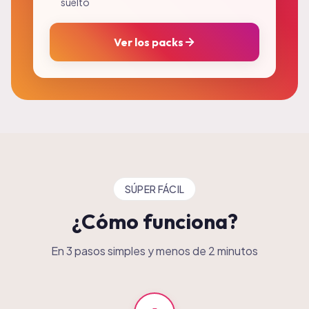
suelto
Ver los packs
SÚPER FÁCIL
¿Cómo funciona?
En 3 pasos simples y menos de 2 minutos