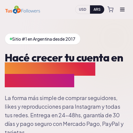
USD
ARS
Sitio #1 en Argentina desde 2017
Hacé crecer tu cuenta en
Instagram, TikTok,
YouTube y más
La forma más simple de comprar seguidores,
likes y reproducciones para Instagram y todas
tus redes. Entrega en 24-48hs, garantía de 30
días y pago seguro con Mercado Pago, PayPal y
tarjetas.